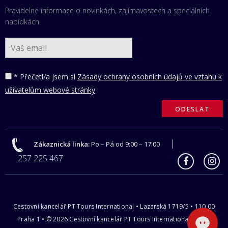
Pravidelné informace o novinkách, zajímavostech a speciálních
nabídkách.
* Přečetl/a jsem si
Zásady ochrany osobních údajů ve vztahu k
uživatelům webové stránky
Zákaznická linka:
Po – Pá od 9:00 – 17:00
257 225 467
Cestovní kancelář PT Tours International • Lazarská 1719/5 • 110 00
Praha 1 • © 2026 Cestovní kancelář PT Tours International s.r.o |