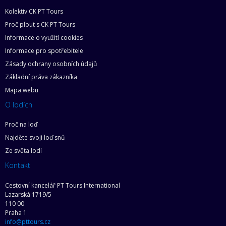
Kolektiv CK PT Tours
Proč plout s CK PT Tours
Informace o využití cookies
Informace pro spotřebitele
Zásady ochrany osobních údajů
Základní práva zákazníka
Mapa webu
O lodích
Proč na loď
Najděte svoji loď snů
Ze světa lodí
Kontakt
Cestovní kancelář PT Tours International
Lazarská 1719/5
110 00
Praha 1
info@pttours.cz