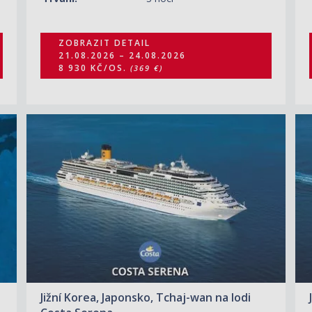
ZOBRAZIT DETAIL
21.08.2026 – 24.08.2026
8 930 KČ/OS.
(369 €)
ZOBRAZIT DETAIL
28.08.2026 – 31.08.2026
20 060 KČ/OS.
(829 €)
Jižní Korea, Japonsko, Tchaj-wan na lodi