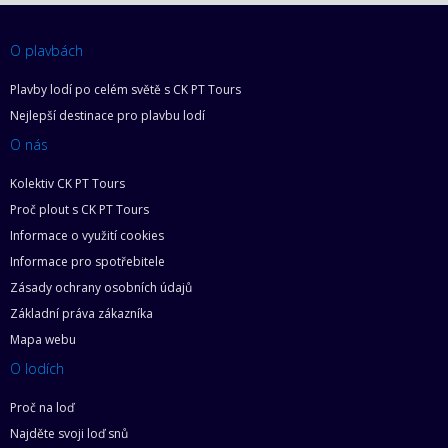
O plavbách
Plavby lodí po celém světě s CK PT Tours
Nejlepší destinace pro plavbu lodí
O nás
Kolektiv CK PT Tours
Proč plout s CK PT Tours
Informace o využití cookies
Informace pro spotřebitele
Zásady ochrany osobních údajů
Základní práva zákazníka
Mapa webu
O lodích
Proč na loď
Najděte svoji loď snů