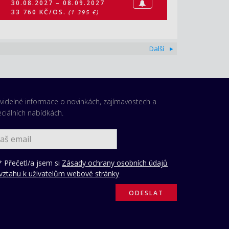
30.08.2027 – 08.09.2027
33 760 KČ/OS.
(1 395 €)
Další
videlné informace o novinkách, zajímavostech a
ciálních nabídkách.
 Přečetl/a jsem si
Zásady ochrany osobních údajů
vztahu k uživatelům webové stránky