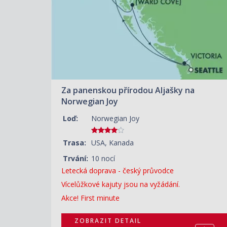
Za panenskou přírodou Aljašky na
Norwegian Joy
Loď:
Norwegian Joy
Trasa:
USA, Kanada
Trvání:
10 nocí
Letecká doprava - český průvodce
Vícelůžkové kajuty jsou na vyžádání.
Akce! First minute
ZOBRAZIT DETAIL