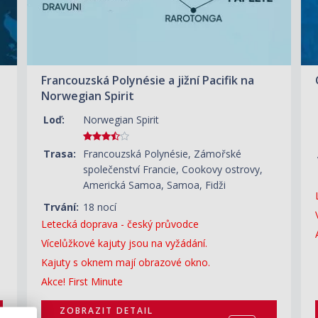
Francouzská Polynésie a jižní Pacifik na
Norwegian Spirit
Loď:
Norwegian Spirit
Trasa:
Francouzská Polynésie, Zámořské
společenství Francie, Cookovy ostrovy,
Americká Samoa, Samoa, Fidži
Trvání:
18 nocí
Letecká doprava - český průvodce
Vícelůžkové kajuty jsou na vyžádání.
Kajuty s oknem mají obrazové okno.
Akce! First Minute
ZOBRAZIT DETAIL