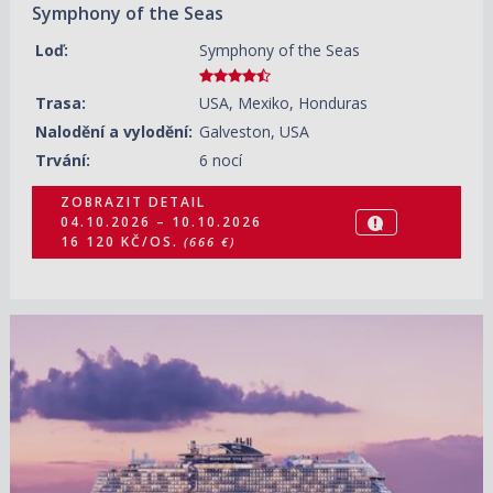
Symphony of the Seas
Loď:
Symphony of the Seas
Trasa:
USA, Mexiko, Honduras
Nalodění a vylodění:
Galveston, USA
Trvání:
6 nocí
ZOBRAZIT DETAIL
04.10.2026 – 10.10.2026
16 120 KČ/OS.
(666 €)
05.10.2026 – 14.10.2026
ZOBRAZIT DETAIL
28 510 KČ/OS.
(1 178 €)