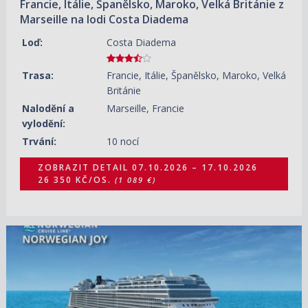
Francie, Itálie, Španělsko, Maroko, Velká Británie z
Marseille na lodi Costa Diadema
Loď:
Costa Diadema
Trasa:
Francie, Itálie, Španělsko, Maroko, Velká
Británie
Nalodění a
Marseille, Francie
vylodění:
Trvání:
10 nocí
ZOBRAZIT DETAIL
07.10.2026 – 17.10.2026
26 350 KČ/OS.
(1 089 €)
07.10.2026 – 23.10.2026
ZOBRAZIT DETAIL
34 850 KČ/OS.
(1 440 €)