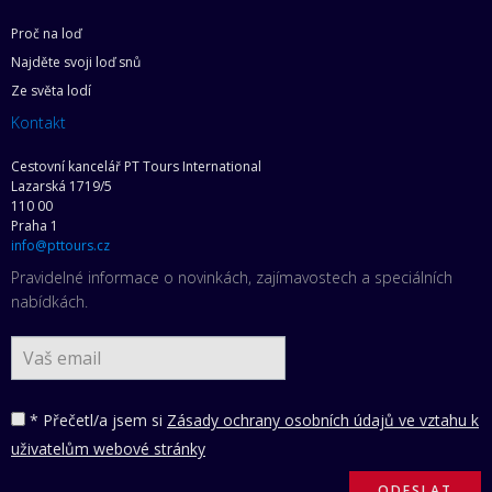
Proč na loď
Najděte svoji loď snů
Ze světa lodí
Kontakt
Cestovní kancelář PT Tours International
Lazarská 1719/5
110 00
Praha 1
info@pttours.cz
Pravidelné informace o novinkách, zajímavostech a speciálních
nabídkách.
* Přečetl/a jsem si
Zásady ochrany osobních údajů ve vztahu k
uživatelům webové stránky