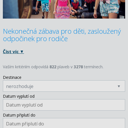
Nekonečná zábava pro děti, zasloužený
odpočinek pro rodiče
Číst víc ▼
Vaším kritériím odpovídá
822
plaveb v
3278
termínech.
Destinace
nerozhoduje
Datum vyplutí od
Datum připlutí do