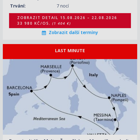
15.05.2027 – 22.05.2027
ZOBRAZIT DETAIL
Trvání:
7 nocí
23 570 KČ/OS.
(974 €)
ZOBRAZIT DETAIL
15.08.2026 – 22.08.2026
33 980 KČ/OS.
(1 404 €)
Zobrazit další termíny
LAST MINUTE
15.08.2026 – 22.08.2026
ZOBRAZIT DETAIL
40 630 KČ/OS.
(1 679 €)
22.08.2026 – 29.08.2026
ZOBRAZIT DETAIL
29 020 KČ/OS.
(1 199 €)
29.08.2026 – 05.09.2026
ZOBRAZIT DETAIL
32 400 KČ/OS.
(1 339 €)
05.09.2026 – 12.09.2026
ZOBRAZIT DETAIL
25 140 KČ/OS.
(1 039 €)
ZOBRAZIT DETAIL
12.09.2026 – 19.09.2026
25 630 KČ/OS.
(1 059 €)