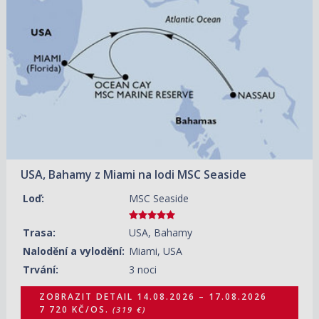
14.08.2026 – 17.08.2026
ZOBRAZIT DETAIL
7 720 KČ/OS.
(319 €)
21.08.2026 – 24.08.2026
ZOBRAZIT DETAIL
7 960 KČ/OS.
(329 €)
28.08.2026 – 31.08.2026
ZOBRAZIT DETAIL
7 960 KČ/OS.
(329 €)
04.09.2026 – 07.09.2026
ZOBRAZIT DETAIL
11 830 KČ/OS.
(489 €)
USA, Bahamy z Miami na lodi MSC Seaside
11.09.2026 – 14.09.2026
ZOBRAZIT DETAIL
6 270 KČ/OS.
(259 €)
Loď:
MSC Seaside
18.09.2026 – 21.09.2026
ZOBRAZIT DETAIL
6 990 KČ/OS.
Trasa:
USA, Bahamy
(289 €)
Nalodění a vylodění:
Miami, USA
25.09.2026 – 28.09.2026
ZOBRAZIT DETAIL
Trvání:
3 noci
6 750 KČ/OS.
(279 €)
ZOBRAZIT DETAIL
14.08.2026 – 17.08.2026
7 720 KČ/OS.
(319 €)