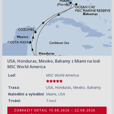
15.08.2026 – 22.08.2026
ZOBRAZIT DETAIL
24 180 KČ/OS.
(999 €)
29.08.2026 – 05.09.2026
ZOBRAZIT DETAIL
12 080 KČ/OS.
(499 €)
12.09.2026 – 19.09.2026
ZOBRAZIT DETAIL
14 740 KČ/OS.
(609 €)
26.09.2026 – 03.10.2026
ZOBRAZIT DETAIL
14 500 KČ/OS.
(599 €)
USA, Honduras, Mexiko, Bahamy z Miami na lodi
10.10.2026 – 17.10.2026
ZOBRAZIT DETAIL
MSC World America
15 950 KČ/OS.
(659 €)
Loď:
MSC World America
24.10.2026 – 31.10.2026
ZOBRAZIT DETAIL
18 850 KČ/OS.
(779 €)
Trasa:
USA, Honduras, Mexiko, Bahamy
07.11.2026 – 14.11.2026
ZOBRAZIT DETAIL
Nalodění a vylodění:
Miami, USA
17 880 KČ/OS.
(739 €)
Trvání:
7 nocí
ZOBRAZIT DETAIL
15.08.2026 – 22.08.2026