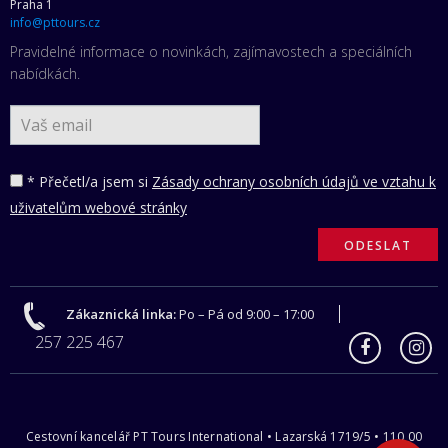
Praha 1
info@pttours.cz
Pravidelné informace o novinkách, zajímavostech a speciálních
nabídkách.
* Přečetl/a jsem si
Zásady ochrany osobních údajů ve vztahu k
uživatelům webové stránky
Zákaznická linka:
Po – Pá od 9:00 – 17:00
257 225 467
Cestovní kancelář PT Tours International • Lazarská 1719/5 • 110 00