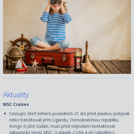
Aktuality
MSC Cruises
Cestující, kteří během posledních 21 dní před plavbou pobývali
nebo tranzitovali přes Ugandu, Demokratickou republiku
Kongo či Jižní Súdán, musí před odjezdem kontaktovat
zákaznický servis MSC. U plaveb z USA a při nalodění v