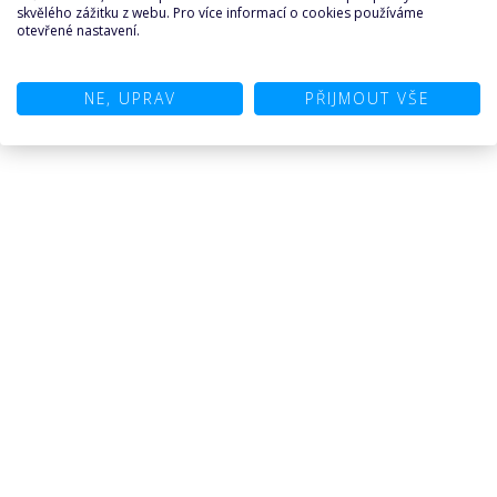
skvělého zážitku z webu. Pro více informací o cookies používáme
otevřené nastavení.
NE, UPRAV
PŘIJMOUT VŠE