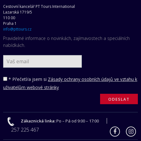
Cestovní kancelář PT Tours International
Lazarská 1719/5
110 00
Praha 1
info@pttours.cz
Pravidelné informace o novinkách, zajímavostech a speciálních
nabídkách.
* Přečetl/a jsem si
Zásady ochrany osobních údajů ve vztahu k
uživatelům webové stránky
Zákaznická linka:
Po – Pá od 9:00 – 17:00
257 225 467