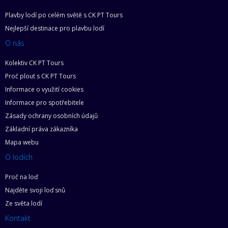
Plavby lodí po celém světě s CK PT Tours
Nejlepší destinace pro plavbu lodí
O nás
Kolektiv CK PT Tours
Proč plout s CK PT Tours
Informace o využití cookies
Informace pro spotřebitele
Zásady ochrany osobních údajů
Základní práva zákazníka
Mapa webu
O lodích
Proč na loď
Najděte svoji loď snů
Ze světa lodí
Kontakt