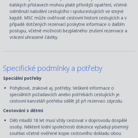
italských přístavech mohou platit přísnější opatření, včetně
odmítnutí nalodění cestujícího i spolucestujících ve stejné
kajutě. MSC může ověřovat cestovní historii cestujících a v
případě dotčených rezervací poskytne informace o dalším
postupu, včetně možnosti bezplatného zrušení rezervace a
vrácení uhrazené částky.
Specifické podmínky a potřeby
Speciální potřeby
Pohybové, zrakové aj. potřeby. Veškeré informace o
speciálních požadavcích anebo potřebách cestujících je
cestovní kanceláři potřeba sdělit již při rezervaci zájezdu.
Cestování s dětmi
Děti mladší 18 let musí vždy cestovat v doprovodu dospělé
osoby. Některé lodní společnosti dokonce vyžadují písemný
souhlas včetně ověřené kopie cestovního dokladu obou