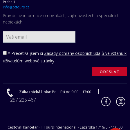
Praha 1
info@pttours.cz
Pravidelné informace o novinkách, zajímavostech a speciálních
nabídkách.
* Přečetl/a jsem si
Zásady ochrany osobních údajů ve vztahu k
uživatelům webové stránky
Zákaznická linka:
Po – Pá od 9:00 – 17:00
257 225 467
Cestovní kancelář PT Tours International • Lazarská 1719/5 • 110 00