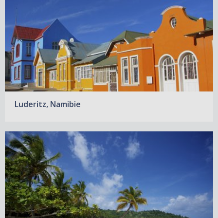
Luderitz, Namibie