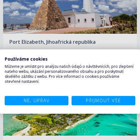
Port Elizabeth, Jihoafrická republika
Používáme cookies
Můžeme je umístit pro analýzu našich údajů o návštěvnících, pro zlepšení
našeho webu, ukázání personalizovaného obsahu a pro poskytnutí
skvělého zážitku z webu. Pro více informací o cookies používáme
otevřené nastavení.
NE, UPRAV
PŘIJMOUT VŠE