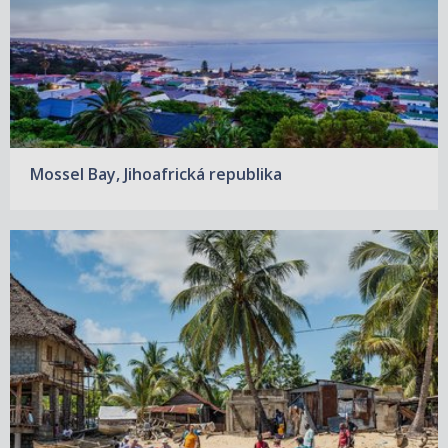
Mossel Bay, Jihoafrická republika