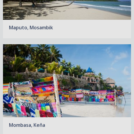
Maputo, Mosambik
Mombasa, Keňa