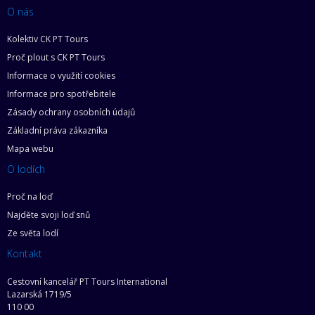
O nás
Kolektiv CK PT Tours
Proč plout s CK PT Tours
Informace o využití cookies
Informace pro spotřebitele
Zásady ochrany osobních údajů
Základní práva zákazníka
Mapa webu
O lodích
Proč na loď
Najděte svoji loď snů
Ze světa lodí
Kontakt
Cestovní kancelář PT Tours International
Lazarská 1719/5
110 00