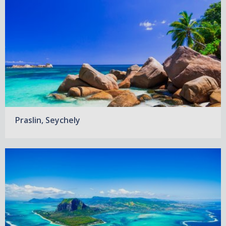
Praslin, Seychely