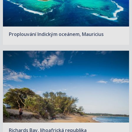
Proplouvání Indickým oceánem, Mauricius
Richards Bay, Jihoafrická republika