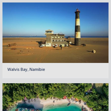
Walvis Bay, Namibie