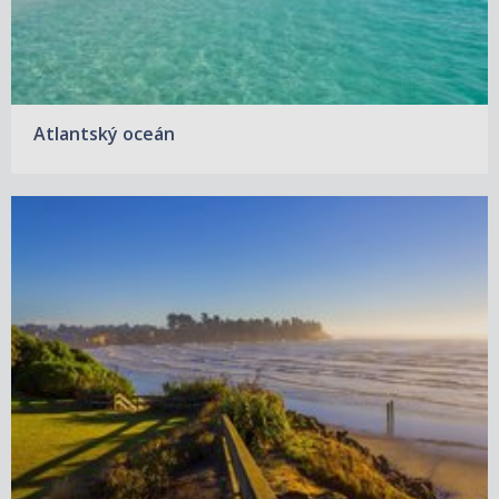
Atlantský oceán