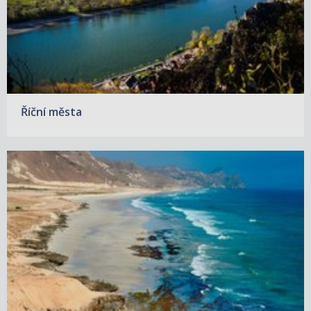
Říční města