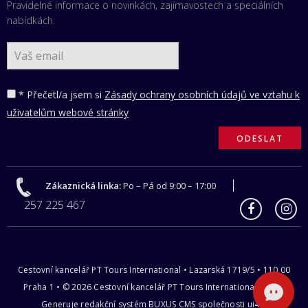
Pravidelné informace o novinkách, zajímavostech a speciálních
nabídkách.
* Přečetl/a jsem si
Zásady ochrany osobních údajů ve vztahu k
uživatelům webové stránky
Zákaznická linka:
Po – Pá od 9:00 – 17:00
257 225 467
Cestovní kancelář PT Tours International • Lazarská 1719/5 • 110 00
Praha 1 • © 2026 Cestovní kancelář PT Tours International s.r.o |
Generuje redakční systém
BUXUS CMS
společnosti
ui42
.