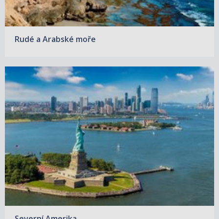
Rudé a Arabské moře
Severní Amerika