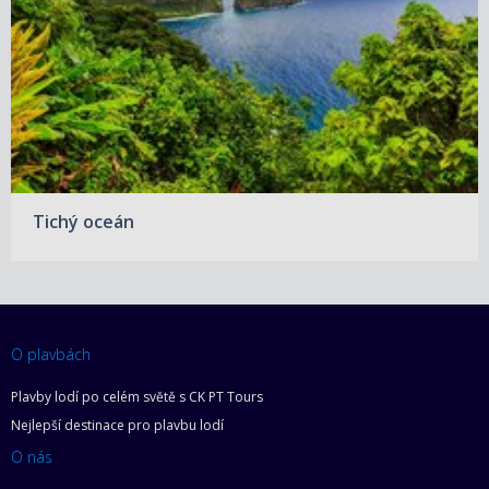
Tichý oceán
O plavbách
Plavby lodí po celém světě s CK PT Tours
Nejlepší destinace pro plavbu lodí
O nás