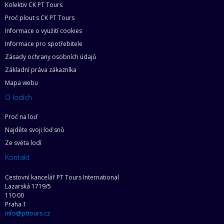
Kolektiv CK PT Tours
Proč plout s CK PT Tours
Informace o využití cookies
Informace pro spotřebitele
Zásady ochrany osobních údajů
Základní práva zákazníka
Mapa webu
O lodích
Proč na loď
Najděte svoji loď snů
Ze světa lodí
Kontakt
Cestovní kancelář PT Tours International
Lazarská 1719/5
110 00
Praha 1
info@pttours.cz