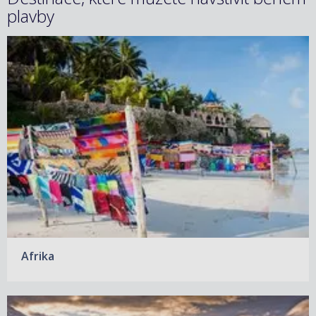
plavby
Afrika