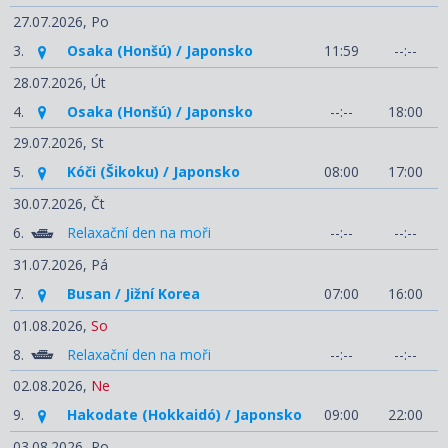
27.07.2026,
Po
3.
Osaka (Honšú) / Japonsko
11:59
--:--
28.07.2026,
Út
4.
Osaka (Honšú) / Japonsko
--:--
18:00
29.07.2026,
St
5.
Kóči (Šikoku) / Japonsko
08:00
17:00
30.07.2026,
Čt
6.
Relaxační den na moři
--:--
--:--
31.07.2026,
Pá
7.
Busan / Jižní Korea
07:00
16:00
01.08.2026,
So
8.
Relaxační den na moři
--:--
--:--
02.08.2026,
Ne
9.
Hakodate (Hokkaidó) / Japonsko
09:00
22:00
03.08.2026,
Po