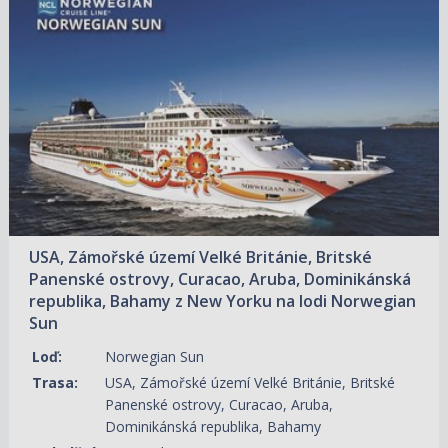
24.10.2026 – 06.11.2026
ZOBRAZIT DETAIL
23 840 KČ/OS.
(985 €)
USA, Zámořské území Velké Británie, Britské
Panenské ostrovy, Curacao, Aruba, Dominikánská
republika, Bahamy z New Yorku na lodi Norwegian
Sun
Loď:
Norwegian Sun
Trasa:
USA, Zámořské území Velké Británie, Britské
Panenské ostrovy, Curacao, Aruba,
Dominikánská republika, Bahamy