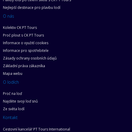
Nejlepší destinace pro plavbu lodí
O nás
Kolektiv CK PT Tours
Proč plout s CK PT Tours
Informace o využití cookies
Informace pro spotřebitele
Zásady ochrany osobních údajů
Základní práva zákazníka
Mapa webu
O lodích
Proč na loď
Najděte svoji loď snů
Ze světa lodí
Kontakt
Cestovní kancelář PT Tours International