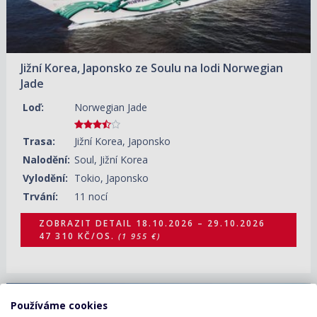
Jižní Korea, Japonsko ze Soulu na lodi Norwegian
Jade
Loď:
Norwegian Jade
Trasa:
Jižní Korea, Japonsko
Nalodění:
Soul, Jižní Korea
Vylodění:
Tokio, Japonsko
Trvání:
11 nocí
ZOBRAZIT DETAIL
18.10.2026 – 29.10.2026
47 310 KČ/OS.
(1 955 €)
Používáme cookies
18.10.2026 – 25.10.2026
ZOBRAZIT DETAIL