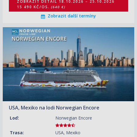
ZOBRAZIT DETAIL
18.10.2026 – 25.10.2026
15 490 KČ/OS.
(640 €)
Zobrazit další termíny
18.10.2026 – 25.10.2026
ZOBRAZIT DETAIL
16 340 KČ/OS.
(675 €)
25.10.2026 – 01.11.2026
ZOBRAZIT DETAIL
12 830 KČ/OS.
(530 €)
01.11.2026 – 08.11.2026
ZOBRAZIT DETAIL
12 830 KČ/OS.
(530 €)
08.11.2026 – 15.11.2026
ZOBRAZIT DETAIL
13 070 KČ/OS.
(540 €)
USA, Mexiko na lodi Norwegian Encore
15.11.2026 – 22.11.2026
ZOBRAZIT DETAIL
12 340 KČ/OS.
(510 €)
Loď:
Norwegian Encore
22.11.2026 – 29.11.2026
ZOBRAZIT DETAIL
16 090 KČ/OS.
Trasa:
USA, Mexiko
(665 €)