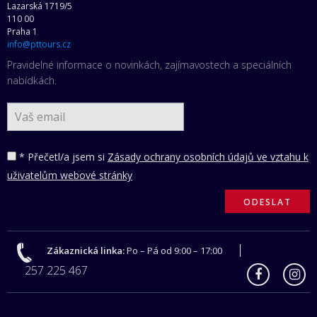
Lazarská 1719/5
110 00
Praha 1
info@pttours.cz
Pravidelné informace o novinkách, zajímavostech a speciálních
nabídkách.
* Přečetl/a jsem si
Zásady ochrany osobních údajů ve vztahu k
uživatelům webové stránky
Zákaznická linka:
Po – Pá od 9:00 – 17:00
257 225 467