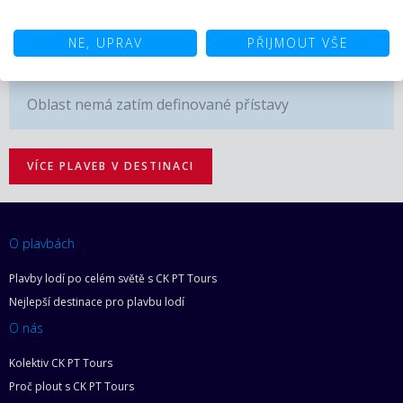
NE, UPRAV
PŘIJMOUT VŠE
Oblast nemá zatím definované přístavy
VÍCE PLAVEB V DESTINACI
O plavbách
Plavby lodí po celém světě s CK PT Tours
Nejlepší destinace pro plavbu lodí
O nás
Kolektiv CK PT Tours
Proč plout s CK PT Tours