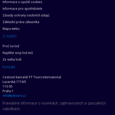
Informace o využití cookies
Informace pro spotřebitele
Zásady ochrany osobních údajů
Základní práva zákazníka
Mapa webu
O lodích
Proč na loď
Najděte svoji loď snů
Ze světa lodí
Kontakt
Cestovní kancelář PT Tours International
Lazarská 1719/5
110 00
Praha 1
info@pttours.cz
Pravidelné informace o novinkách, zajímavostech a speciálních
nabídkách.