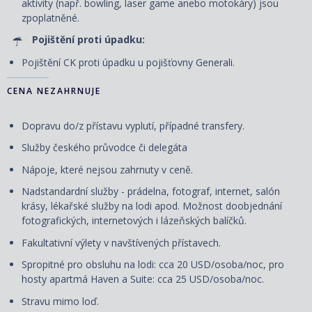
aktivity (např. bowling, laser game anebo motokáry) jsou
zpoplatněné.
Pojištění proti úpadku:
Pojištění CK proti úpadku u pojišťovny Generali.
CENA NEZAHRNUJE
Dopravu do/z přístavu vyplutí, případné transfery.
Služby českého průvodce či delegáta
Nápoje, které nejsou zahrnuty v ceně.
Nadstandardní služby - prádelna, fotograf, internet, salón
krásy, lékařské služby na lodi apod. Možnost doobjednání
fotografických, internetových i lázeňských balíčků.
Fakultativní výlety v navštívených přístavech.
Spropitné pro obsluhu na lodi: cca 20 USD/osoba/noc, pro
hosty apartmá Haven a Suite: cca 25 USD/osoba/noc.
Stravu mimo loď.