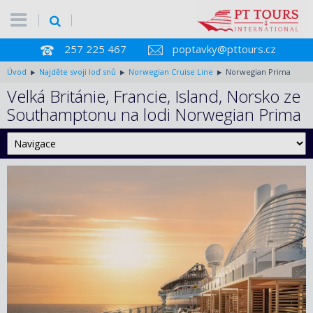
257 225 467
poptavky@pttours.cz
Úvod
Najděte svoji loď snů
Norwegian Cruise Line
Norwegian Prima
Velká Británie, Francie, Island, Norsko ze
Southamptonu na lodi Norwegian Prima