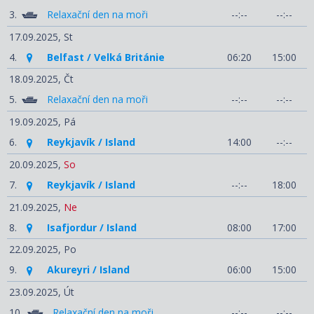
3.
Relaxační den na moři
--:--
--:--
17.09.2025,
St
4.
Belfast / Velká Británie
06:20
15:00
18.09.2025,
Čt
5.
Relaxační den na moři
--:--
--:--
19.09.2025,
Pá
6.
Reykjavík / Island
14:00
--:--
20.09.2025,
So
7.
Reykjavík / Island
--:--
18:00
21.09.2025,
Ne
8.
Isafjordur / Island
08:00
17:00
22.09.2025,
Po
9.
Akureyri / Island
06:00
15:00
23.09.2025,
Út
10.
Relaxační den na moři
--:--
--:--