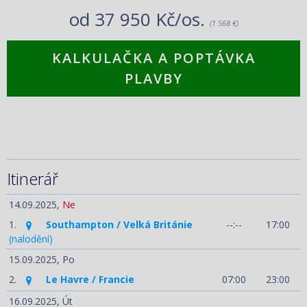
od
37 950 Kč/os.
(1 568 €)
KALKULAČKA A POPTÁVKA
PLAVBY
Itinerář
14.09.2025,
Ne
1.
Southampton / Velká Británie
--:--
17:00
(nalodění)
15.09.2025,
Po
2.
Le Havre / Francie
07:00
23:00
16.09.2025,
Út