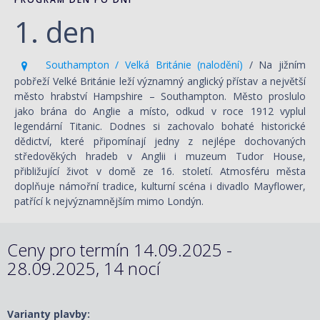
1. den
Southampton / Velká Británie (nalodění)
/ Na jižním
pobřeží Velké Británie leží významný anglický přístav a největší
město hrabství Hampshire – Southampton. Město proslulo
jako brána do Anglie a místo, odkud v roce 1912 vyplul
legendární Titanic. Dodnes si zachovalo bohaté historické
dědictví, které připomínají jedny z nejlépe dochovaných
středověkých hradeb v Anglii i muzeum Tudor House,
přibližující život v domě ze 16. století. Atmosféru města
doplňuje námořní tradice, kulturní scéna i divadlo Mayflower,
patřící k nejvýznamnějším mimo Londýn.
Ceny pro termín 14.09.2025 -
28.09.2025, 14 nocí
Varianty plavby: