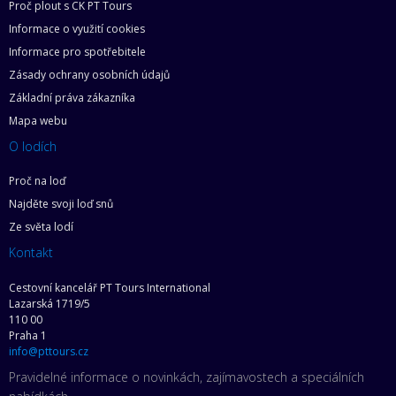
Proč plout s CK PT Tours
Informace o využití cookies
Informace pro spotřebitele
Zásady ochrany osobních údajů
Základní práva zákazníka
Mapa webu
O lodích
Proč na loď
Najděte svoji loď snů
Ze světa lodí
Kontakt
Cestovní kancelář PT Tours International
Lazarská 1719/5
110 00
Praha 1
info@pttours.cz
Pravidelné informace o novinkách, zajímavostech a speciálních