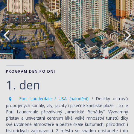
PROGRAM DEN PO DNI
1. den
Fort Lauderdale / USA (nalodění)
/ Desítky ostrovů
propojených kanály, vily, jachty i písečné karibské pláže – to je
Fort Lauderdale přezdívaný „americké Benátky“. Významný
přístav a univerzitní centrum láká velké množství turistů díky
své uvolněné atmosféře a pestré škále kulturních, přírodních i
historických zajímavostí. Z města se snadno dostanete i do