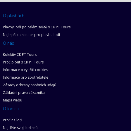
O plavbách
Plavby lodí po celém světě s CK PT Tours
Nejlepší destinace pro plavbu lodí
O nás
Kolektiv CK PT Tours
Proč plout s CK PT Tours
Informace o využití cookies
Informace pro spotřebitele
Zásady ochrany osobních údajů
Základní práva zákazníka
Mapa webu
O lodích
Proč na loď
Najděte svoji loď snů