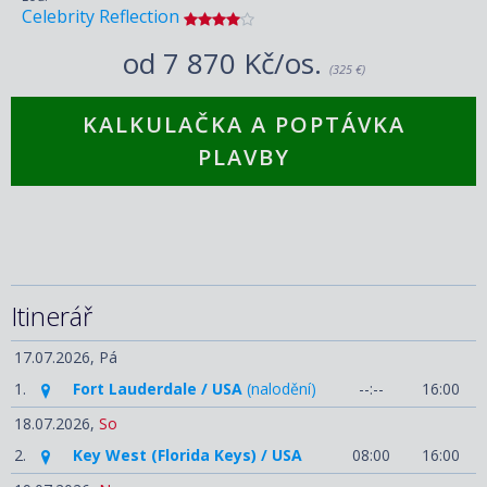
Celebrity Reflection
od
7 870 Kč/os.
(325 €)
KALKULAČKA A POPTÁVKA
PLAVBY
Itinerář
17.07.2026,
Pá
1.
Fort Lauderdale / USA
(nalodění)
--:--
16:00
18.07.2026,
So
2.
Key West (Florida Keys) / USA
08:00
16:00