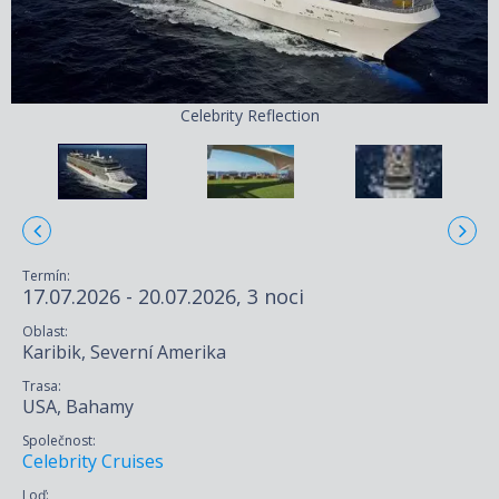
Celebrity Reflection
Termín:
17.07.2026 - 20.07.2026, 3 noci
Oblast:
Karibik, Severní Amerika
Trasa:
USA, Bahamy
Společnost:
Celebrity Cruises
Loď: