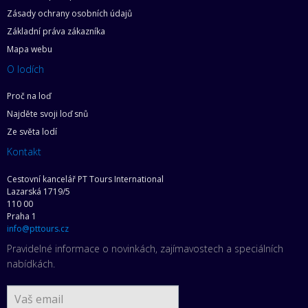
Zásady ochrany osobních údajů
Základní práva zákazníka
Mapa webu
O lodích
Proč na loď
Najděte svoji loď snů
Ze světa lodí
Kontakt
Cestovní kancelář PT Tours International
Lazarská 1719/5
110 00
Praha 1
info@pttours.cz
Pravidelné informace o novinkách, zajímavostech a speciálních
nabídkách.