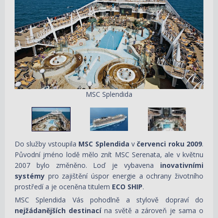
MSC Splendida
Do služby vstoupila
MSC Splendida
v
červenci roku 2009
.
Původní jméno lodě mělo znít MSC Serenata, ale v květnu
2007 bylo změněno. Loď je vybavena
inovativními
systémy
pro zajištění úspor energie a ochrany životního
prostředí a je oceněna titulem
ECO SHIP
.
MSC Splendida Vás pohodlně a stylově dopraví do
nejžádanějších destinací
na světě a zároveň je sama o