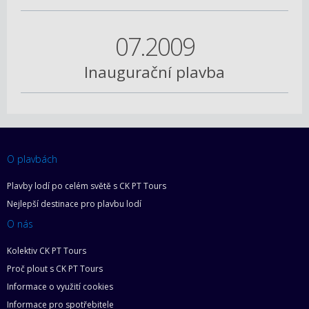
07.2009
Inaugurační plavba
O plavbách
Plavby lodí po celém světě s CK PT Tours
Nejlepší destinace pro plavbu lodí
O nás
Kolektiv CK PT Tours
Proč plout s CK PT Tours
Informace o využití cookies
Informace pro spotřebitele