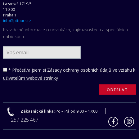
Lazarská 1719/5
110 00
Praha 1
info@pttours.cz
Pravidelné informace o novinkách, zajímavostech a speciálních
nabídkách.
* Přečetl/a jsem si
Zásady ochrany osobních údajů ve vztahu k
uživatelům webové stránky
Zákaznická linka:
Po – Pá od 9:00 – 17:00
257 225 467