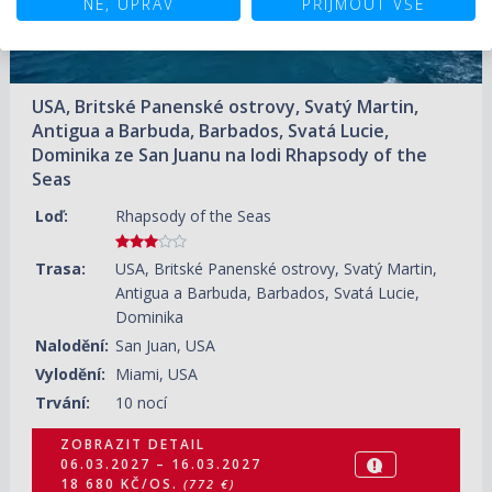
NE, UPRAV
PŘIJMOUT VŠE
USA, Britské Panenské ostrovy, Svatý Martin,
Antigua a Barbuda, Barbados, Svatá Lucie,
Dominika ze San Juanu na lodi Rhapsody of the
Seas
Loď:
Rhapsody of the Seas
Trasa:
USA, Britské Panenské ostrovy, Svatý Martin,
Antigua a Barbuda, Barbados, Svatá Lucie,
Dominika
Nalodění:
San Juan, USA
Vylodění:
Miami, USA
Trvání:
10 nocí
ZOBRAZIT DETAIL
06.03.2027 – 16.03.2027
18 680 KČ/OS.
(772 €)