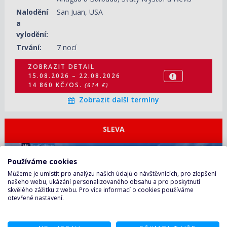
Nalodění
San Juan, USA
a
vylodění:
Trvání:
7 nocí
ZOBRAZIT DETAIL
15.08.2026 – 22.08.2026
14 860 KČ/OS.
(614 €)
Zobrazit další termíny
SLEVA
ZOBRAZIT DETAIL
06.03.2027 – 16.03.2027
18 680 KČ/OS.
(772 €)
Používáme cookies
Můžeme je umístit pro analýzu našich údajů o návštěvnících, pro zlepšení
našeho webu, ukázání personalizovaného obsahu a pro poskytnutí
skvělého zážitku z webu. Pro více informací o cookies používáme
otevřené nastavení.