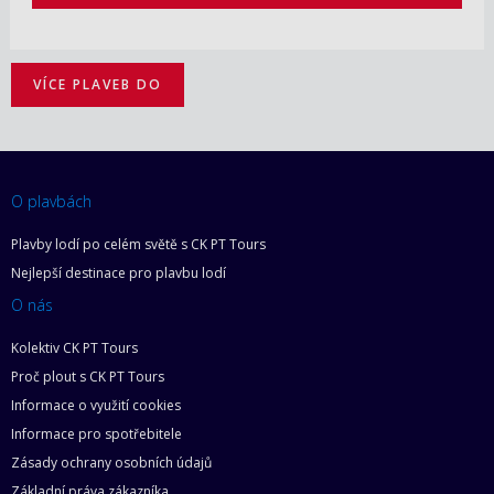
VÍCE PLAVEB DO
O plavbách
Plavby lodí po celém světě s CK PT Tours
Nejlepší destinace pro plavbu lodí
O nás
Kolektiv CK PT Tours
Proč plout s CK PT Tours
Informace o využití cookies
Informace pro spotřebitele
Zásady ochrany osobních údajů
Základní práva zákazníka