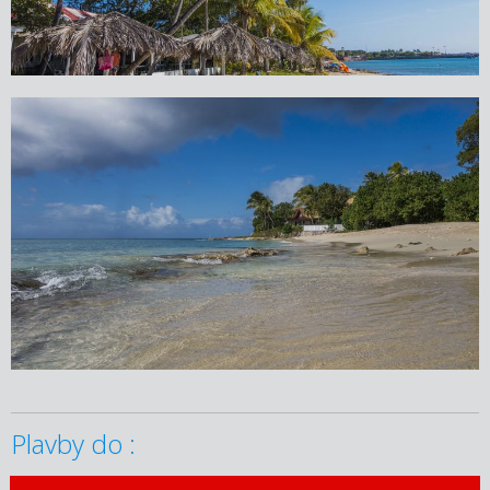
Plavby do :