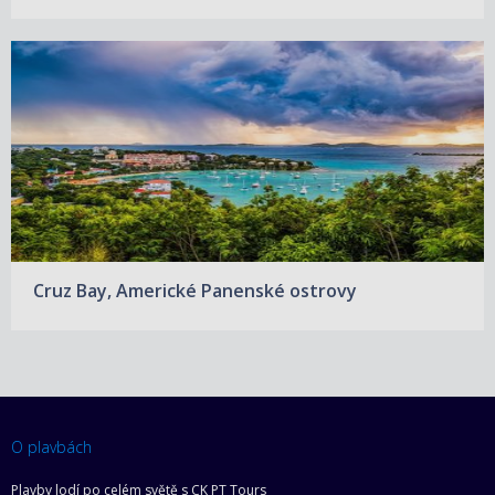
Cruz Bay, Americké Panenské ostrovy
O plavbách
Plavby lodí po celém světě s CK PT Tours