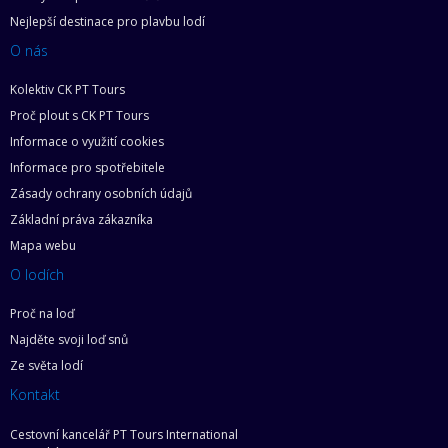
Nejlepší destinace pro plavbu lodí
O nás
Kolektiv CK PT Tours
Proč plout s CK PT Tours
Informace o využití cookies
Informace pro spotřebitele
Zásady ochrany osobních údajů
Základní práva zákazníka
Mapa webu
O lodích
Proč na loď
Najděte svoji loď snů
Ze světa lodí
Kontakt
Cestovní kancelář PT Tours International