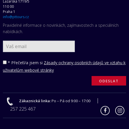
Lazarská 1719/5
110 00
Praha 1
info@pttours.cz
Pravidelné informace o novinkách, zajímavostech a speciálních
nabídkách.
* Přečetl/a jsem si
Zásady ochrany osobních údajů ve vztahu k
uživatelům webové stránky
Zákaznická linka:
Po – Pá od 9:00 – 17:00
257 225 467