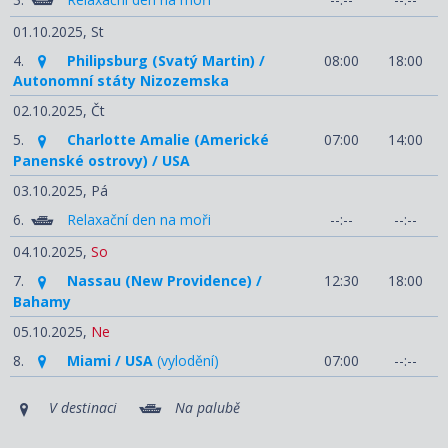
01.10.2025,
St
4.
Philipsburg (Svatý Martin) /
08:00
18:00
Autonomní státy Nizozemska
02.10.2025,
Čt
5.
Charlotte Amalie (Americké
07:00
14:00
Panenské ostrovy) / USA
03.10.2025,
Pá
6.
Relaxační den na moři
--:--
--:--
04.10.2025,
So
7.
Nassau (New Providence) /
12:30
18:00
Bahamy
05.10.2025,
Ne
8.
Miami / USA
(vylodění)
07:00
--:--
V destinaci
Na palubě