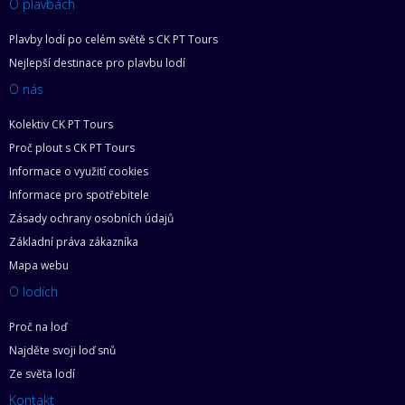
O plavbách
Plavby lodí po celém světě s CK PT Tours
Nejlepší destinace pro plavbu lodí
O nás
Kolektiv CK PT Tours
Proč plout s CK PT Tours
Informace o využití cookies
Informace pro spotřebitele
Zásady ochrany osobních údajů
Základní práva zákazníka
Mapa webu
O lodích
Proč na loď
Najděte svoji loď snů
Ze světa lodí
Kontakt