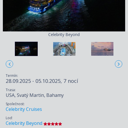
Celebrity Beyond
Termín:
28.09.2025 - 05.10.2025, 7 nocí
Trasa:
USA, Svatý Martin, Bahamy
Společnost:
Celebrity Cruises
Loď:
Celebrity Beyond