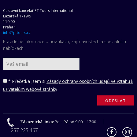
Cestovní kancelář PT Tours International
Lazarská 1719/5
110 00
Praha 1
info@pttours.cz
Pravidelné informace o novinkách, zajímavostech a speciálních
nabídkách.
* Přečetl/a jsem si
Zásady ochrany osobních údajů ve vztahu k
uživatelům webové stránky
Zákaznická linka:
Po – Pá od 9:00 – 17:00
257 225 467