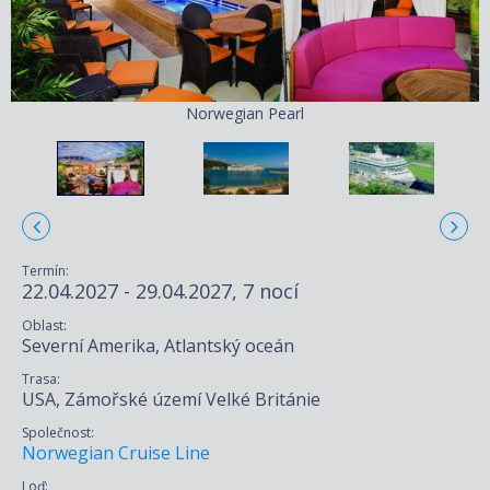
Norwegian Pearl
Termín:
22.04.2027 - 29.04.2027, 7 nocí
Oblast:
Severní Amerika, Atlantský oceán
Trasa:
USA, Zámořské území Velké Británie
Společnost:
Norwegian Cruise Line
Loď: