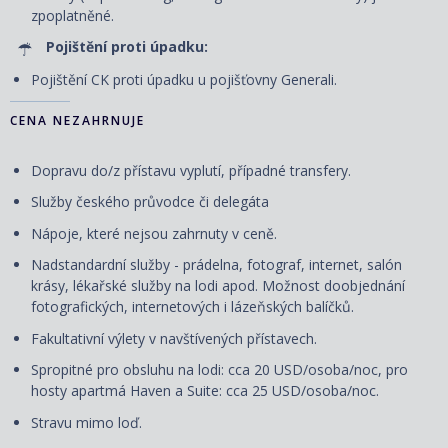
zpoplatněné.
Pojištění proti úpadku:
Pojištění CK proti úpadku u pojišťovny Generali.
CENA NEZAHRNUJE
Dopravu do/z přístavu vyplutí, případné transfery.
Služby českého průvodce či delegáta
Nápoje, které nejsou zahrnuty v ceně.
Nadstandardní služby - prádelna, fotograf, internet, salón
krásy, lékařské služby na lodi apod. Možnost doobjednání
fotografických, internetových i lázeňských balíčků.
Fakultativní výlety v navštívených přístavech.
Spropitné pro obsluhu na lodi: cca 20 USD/osoba/noc, pro
hosty apartmá Haven a Suite: cca 25 USD/osoba/noc.
Stravu mimo loď.