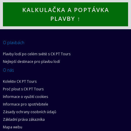
KALKULAČKA A POPTÁVKA
PLAVBY ↑
O plavbách
Plavby lodí po celém světě s CK PT Tours
Nejlepší destinace pro plavbu lodí
O nás
Kolektiv CK PT Tours
Proč plout s CK PT Tours
Informace o využití cookies
Informace pro spotřebitele
Zásady ochrany osobních údajů
Základní práva zákazníka
Mapa webu