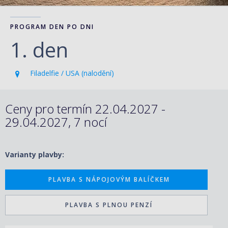
PROGRAM DEN PO DNI
1. den
Filadelfie / USA (nalodění)
Ceny pro termín 22.04.2027 -
29.04.2027, 7 nocí
Varianty plavby:
PLAVBA S NÁPOJOVÝM BALÍČKEM
PLAVBA S PLNOU PENZÍ