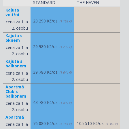
STANDARD
THE HAVEN
Kajuta
vnitřní
28 290 Kč/os.
cena za 1. a
(1 169 €)
2. osobu
Kajuta s
oknem
29 980 Kč/os.
cena za 1. a
(1 239 €)
2. osobu
Kajuta s
balkonem
39 780 Kč/os.
cena za 1. a
(1 644 €)
2. osobu
Apartmá
Club s
balkonem
43 780 Kč/os.
cena za 1. a
(1 809 €)
2. osobu
Apartmá
76 080 Kč/os.
105 510 Kč/os.
cena za 1. a
(3 144 €)
(4 360 €)