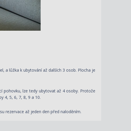
, a lůžka k ubytování až dalších 3 osob. Plocha je
ací pohovku, lze tedy ubytovat až 4 osoby. Protože
by 4, 5, 6, 7, 8, 9 a 10.
času rezervace až jeden den před naloděním.