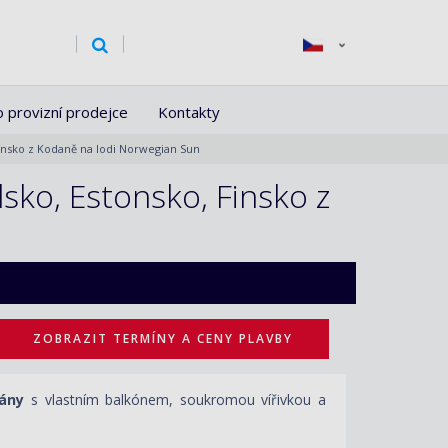
o provizní prodejce
Kontakty
Finsko z Kodaně na lodi Norwegian Sun
sko, Estonsko, Finsko z
ZOBRAZIT TERMÍNY A CENY PLAVBY
mány
s vlastním balkónem, soukromou vířivkou a