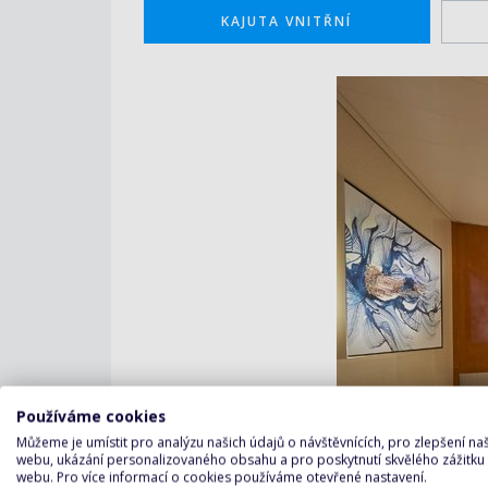
KAJUTA VNITŘNÍ
Používáme cookies
Můžeme je umístit pro analýzu našich údajů o návštěvnících, pro zlepšení n
webu, ukázání personalizovaného obsahu a pro poskytnutí skvělého zážitku
webu. Pro více informací o cookies používáme otevřené nastavení.