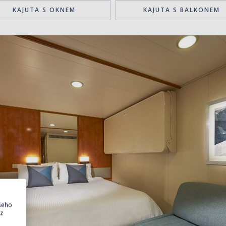
KAJUTA S OKNEM
KAJUTA S BALKONEM
ašeho
 z