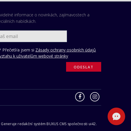
videlné informace o novinkách, zajímavostech a
ciálních nabídkách.
 Přečetl/a jsem si
Zásady ochrany osobních údajů
vztahu k uživatelům webové stránky
 | Generuje redakční systém
BUXUS CMS
společnosti
ui42
.