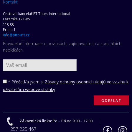
Kontakt
Cestovní kancelář PT Tours International
Lazarská 1719/5
110 00
Praha 1
info@pttours.cz
Pravidelné informace o novinkách, zajímavostech a speciálních
nabídkách.
* Přečetl/a jsem si
Zásady ochrany osobních údajů ve vztahu k
uživatelům webové stránky
Zákaznická linka:
Po – Pá od 9:00 – 17:00
257 225 467