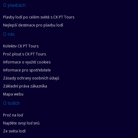
O plavbách
Plavby lodí po celém světě s CK PT Tours
Nejlepší destinace pro plavbu lodí
O nás
Kolektiv CK PT Tours
Proč plout s CK PT Tours
Informace o využití cookies
Informace pro spotřebitele
Zásady ochrany osobních údajů
Základní práva zákazníka
Mapa webu
O lodích
Proč na loď
Najděte svoji loď snů
Ze světa lodí