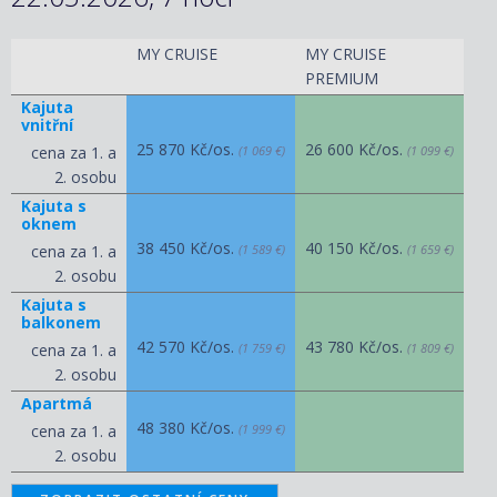
MY CRUISE
MY CRUISE
PREMIUM
Kajuta
vnitřní
25 870 Kč/os.
26 600 Kč/os.
cena za 1. a
(1 069 €)
(1 099 €)
2. osobu
Kajuta s
oknem
38 450 Kč/os.
40 150 Kč/os.
cena za 1. a
(1 589 €)
(1 659 €)
2. osobu
Kajuta s
balkonem
42 570 Kč/os.
43 780 Kč/os.
cena za 1. a
(1 759 €)
(1 809 €)
2. osobu
Apartmá
48 380 Kč/os.
cena za 1. a
(1 999 €)
2. osobu