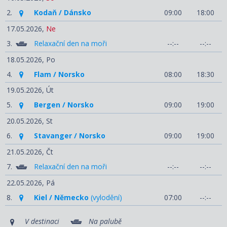
2.
Kodaň / Dánsko
09:00
18:00
17.05.2026,
Ne
3.
Relaxační den na moři
--:--
--:--
18.05.2026,
Po
4.
Flam / Norsko
08:00
18:30
19.05.2026,
Út
5.
Bergen / Norsko
09:00
19:00
20.05.2026,
St
6.
Stavanger / Norsko
09:00
19:00
21.05.2026,
Čt
7.
Relaxační den na moři
--:--
--:--
22.05.2026,
Pá
8.
Kiel / Německo
(vylodění)
07:00
--:--
V destinaci
Na palubě