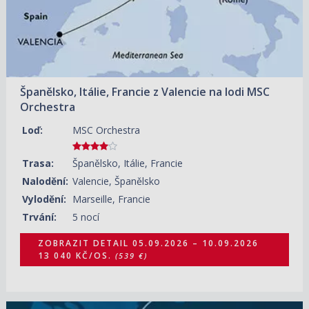
Španělsko, Itálie, Francie z Valencie na lodi MSC
Orchestra
Loď:
MSC Orchestra
Trasa:
Španělsko, Itálie, Francie
Nalodění:
Valencie, Španělsko
Vylodění:
Marseille, Francie
Trvání:
5 nocí
ZOBRAZIT DETAIL
05.09.2026 – 10.09.2026
13 040 KČ/OS.
(539 €)