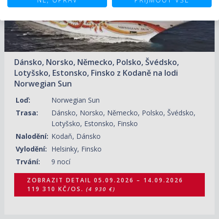
Dánsko, Norsko, Německo, Polsko, Švédsko,
Lotyšsko, Estonsko, Finsko z Kodaně na lodi
Norwegian Sun
Loď:
Norwegian Sun
Trasa:
Dánsko, Norsko, Německo, Polsko, Švédsko,
Lotyšsko, Estonsko, Finsko
Nalodění:
Kodaň, Dánsko
Vylodění:
Helsinky, Finsko
Trvání:
9 nocí
ZOBRAZIT DETAIL
05.09.2026 – 14.09.2026
119 310 KČ/OS.
(4 930 €)