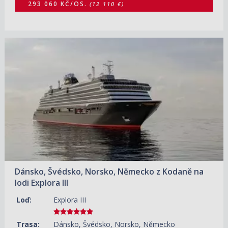
293 060 KČ/OS.
(12 110 €)
02.09.2026 – 07.09.2026
ZOBRAZIT DETAIL
132 860 KČ/OS.
(5 490 €)
Dánsko, Švédsko, Norsko, Německo z Kodaně na
lodi Explora III
Loď:
Explora III
Trasa:
Dánsko, Švédsko, Norsko, Německo