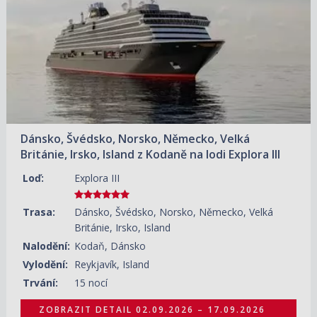
Dánsko, Švédsko, Norsko, Německo, Velká
Británie, Irsko, Island z Kodaně na lodi Explora III
Loď:
Explora III
Trasa:
Dánsko, Švédsko, Norsko, Německo, Velká
Británie, Irsko, Island
Nalodění:
Kodaň, Dánsko
Vylodění:
Reykjavík, Island
Trvání:
15 nocí
ZOBRAZIT DETAIL
02.09.2026 – 17.09.2026