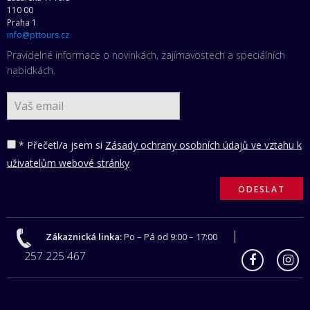
110 00
Praha 1
info@pttours.cz
Pravidelné informace o novinkách, zajímavostech a speciálních
nabídkách.
* Přečetl/a jsem si
Zásady ochrany osobních údajů ve vztahu k
uživatelům webové stránky
Zákaznická linka:
Po – Pá od 9:00 – 17:00
257 225 467