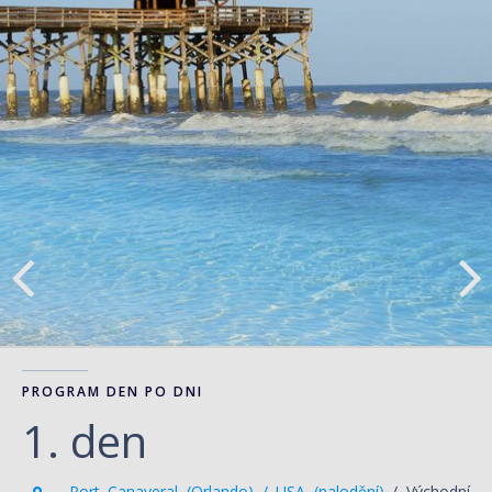
PROGRAM DEN PO DNI
1. den
Port Canaveral (Orlando) / USA (nalodění)
/ Východní