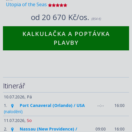
Utopia of the Seas
od
20 670 Kč/os.
(854 €)
KALKULAČKA A POPTÁVKA
PLAVBY
Itinerář
10.07.2026,
Pá
1.
Port Canaveral (Orlando) / USA
--:--
16:00
(nalodění)
11.07.2026,
So
2.
Nassau (New Providence) /
09:00
16:00