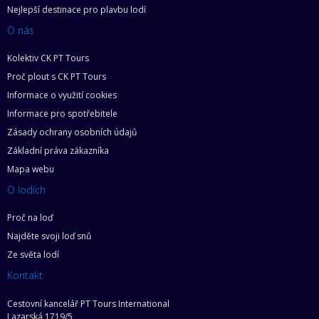
Nejlepší destinace pro plavbu lodí
O nás
Kolektiv CK PT Tours
Proč plout s CK PT Tours
Informace o využití cookies
Informace pro spotřebitele
Zásady ochrany osobních údajů
Základní práva zákazníka
Mapa webu
O lodích
Proč na loď
Najděte svoji loď snů
Ze světa lodí
Kontakt
Cestovní kancelář PT Tours International
Lazarská 1719/5