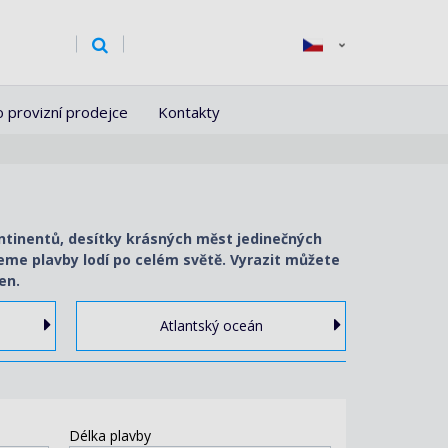
o provizní prodejce
Kontakty
ontinentů, desítky krásných měst jedinečných
ujeme plavby lodí po celém světě. Vyrazit můžete
en.
Atlantský oceán
Délka plavby