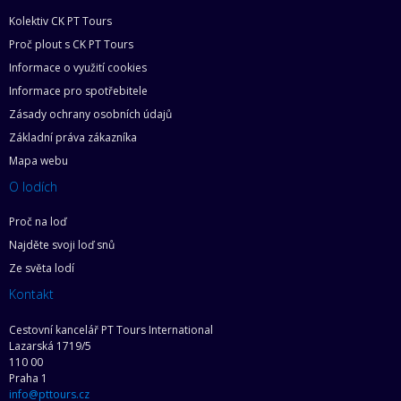
Kolektiv CK PT Tours
Proč plout s CK PT Tours
Informace o využití cookies
Informace pro spotřebitele
Zásady ochrany osobních údajů
Základní práva zákazníka
Mapa webu
O lodích
Proč na loď
Najděte svoji loď snů
Ze světa lodí
Kontakt
Cestovní kancelář PT Tours International
Lazarská 1719/5
110 00
Praha 1
info@pttours.cz