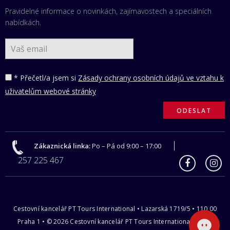
Pravidelné informace o novinkách, zajímavostech a speciálních
nabídkách.
* Přečetl/a jsem si
Zásady ochrany osobních údajů ve vztahu k
uživatelům webové stránky
Zákaznická linka:
Po – Pá od 9:00 – 17:00
257 225 467
Cestovní kancelář PT Tours International • Lazarská 1719/5 • 110 00
Praha 1 • © 2026 Cestovní kancelář PT Tours International s.r.o |