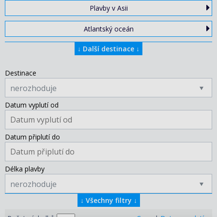
Plavby v Asii
Atlantský oceán
↓
Další destinace
↓
Destinace
nerozhoduje
Datum vyplutí od
Datum připlutí do
Délka plavby
nerozhoduje
↓
Všechny filtry
↓