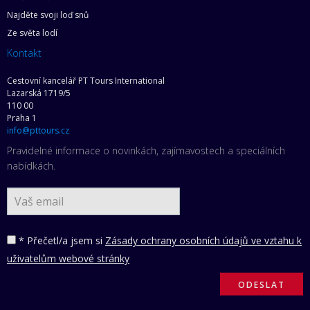
Najděte svoji loď snů
Ze světa lodí
Kontakt
Cestovní kancelář PT Tours International
Lazarská 1719/5
110 00
Praha 1
info@pttours.cz
Pravidelné informace o novinkách, zajímavostech a speciálních
nabídkách.
* Přečetl/a jsem si
Zásady ochrany osobních údajů ve vztahu k
uživatelům webové stránky