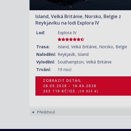
Island, Velká Británie, Norsko, Belgie z
Reykjavíku na lodi Explora IV
Loď:
Explora IV
Trasa:
Island, Velká Británie, Norsko, Belgie
Nalodění:
Reykjavík, Island
Vylodění:
Southampton, Velká Británie
Trvání:
19 nocí
ZOBRAZIT DETAIL
28.05.2028 – 16.06.2028
265 110 KČ/OS.
(10 955 €)
Předchozí