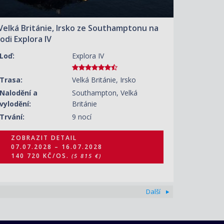
Velká Británie, Irsko ze Southamptonu na
lodi Explora IV
Loď:
Explora IV
Trasa:
Velká Británie, Irsko
Nalodění a
Southampton, Velká
vylodění:
Británie
Trvání:
9 nocí
ZOBRAZIT DETAIL
07.07.2028 – 16.07.2028
140 720 KČ/OS.
(5 815 €)
Další