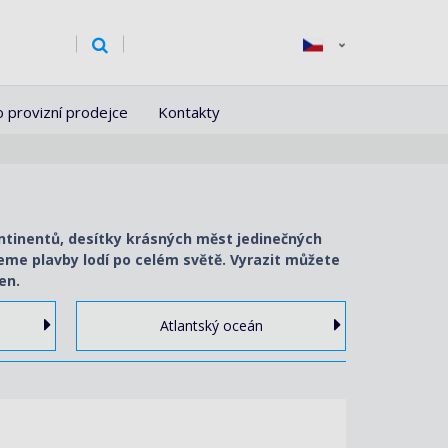
o provizní prodejce
Kontakty
ontinentů, desítky krásných měst jedinečných
ujeme plavby lodí po celém světě. Vyrazit můžete
en.
Atlantský oceán