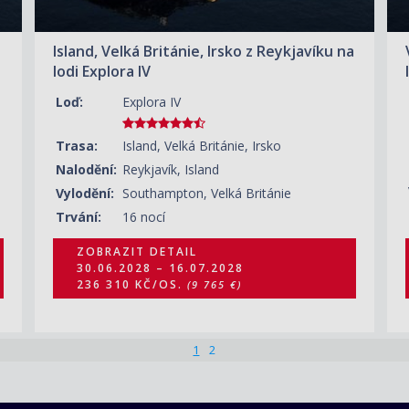
Island, Velká Británie, Irsko z Reykjavíku na
lodi Explora IV
Loď:
Explora IV
Trasa:
Island, Velká Británie, Irsko
Nalodění:
Reykjavík, Island
Vylodění:
Southampton, Velká Británie
Trvání:
16 nocí
ZOBRAZIT DETAIL
30.06.2028 – 16.07.2028
236 310 KČ/OS.
(9 765 €)
1
2