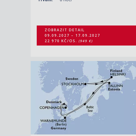
ZOBRAZIT DETAIL
09.09.2027 – 17.09.2027
22 970 KČ/OS.
(949 €)
ZOBRAZIT DETAIL
07.06.2028 – 14.06.2028
25 870 KČ/OS.
(1 069 €)