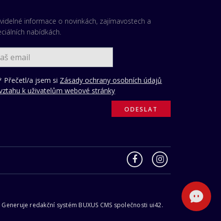
videlné informace o novinkách, zajímavostech a
ciálních nabídkách.
 Přečetl/a jsem si
Zásady ochrany osobních údajů
vztahu k uživatelům webové stránky
 | Generuje redakční systém
BUXUS CMS
společnosti
ui42
.