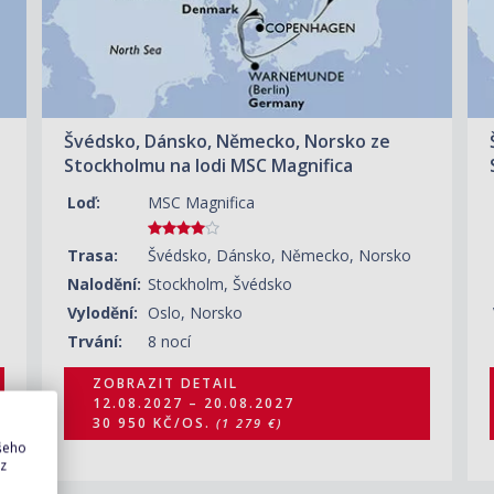
Švédsko, Dánsko, Německo, Norsko ze
Stockholmu na lodi MSC Magnifica
Loď:
MSC Magnifica
Trasa:
Švédsko, Dánsko, Německo, Norsko
Nalodění:
Stockholm, Švédsko
Vylodění:
Oslo, Norsko
Trvání:
8 nocí
ZOBRAZIT DETAIL
12.08.2027 – 20.08.2027
30 950 KČ/OS.
(1 279 €)
ašeho
 z