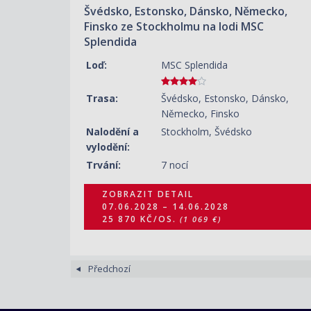
Švédsko, Estonsko, Dánsko, Německo,
Finsko ze Stockholmu na lodi MSC
Splendida
Loď:
MSC Splendida
Trasa:
Švédsko, Estonsko, Dánsko,
Německo, Finsko
Nalodění a
Stockholm, Švédsko
vylodění:
Trvání:
7 nocí
ZOBRAZIT DETAIL
07.06.2028 – 14.06.2028
25 870 KČ/OS.
(1 069 €)
Předchozí