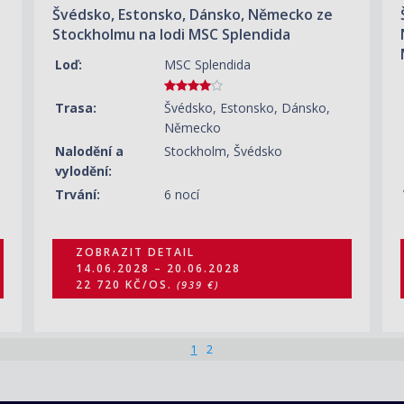
Švédsko, Estonsko, Dánsko, Německo ze
Stockholmu na lodi MSC Splendida
Loď:
MSC Splendida
Trasa:
Švédsko, Estonsko, Dánsko,
Německo
Nalodění a
Stockholm, Švédsko
vylodění:
Trvání:
6 nocí
ZOBRAZIT DETAIL
14.06.2028 – 20.06.2028
22 720 KČ/OS.
(939 €)
1
2