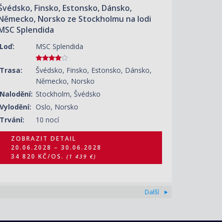
Švédsko, Finsko, Estonsko, Dánsko,
Německo, Norsko ze Stockholmu na lodi
MSC Splendida
Loď:
MSC Splendida
Trasa:
Švédsko, Finsko, Estonsko, Dánsko,
Německo, Norsko
Nalodění:
Stockholm, Švédsko
Vylodění:
Oslo, Norsko
Trvání:
10 nocí
ZOBRAZIT DETAIL
20.06.2028 – 30.06.2028
34 820 KČ/OS.
(1 439 €)
Další