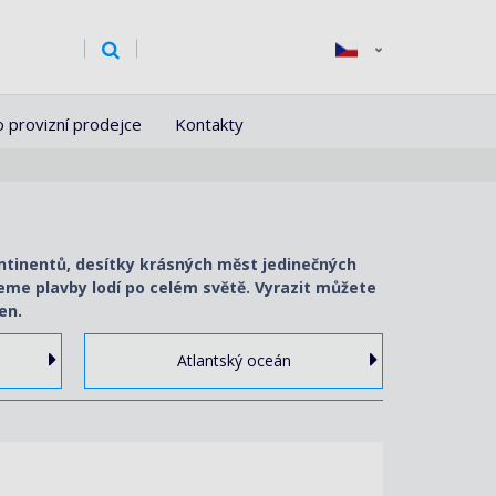
o provizní prodejce
Kontakty
ontinentů, desítky krásných měst jedinečných
ujeme plavby lodí po celém světě. Vyrazit můžete
en.
Atlantský oceán