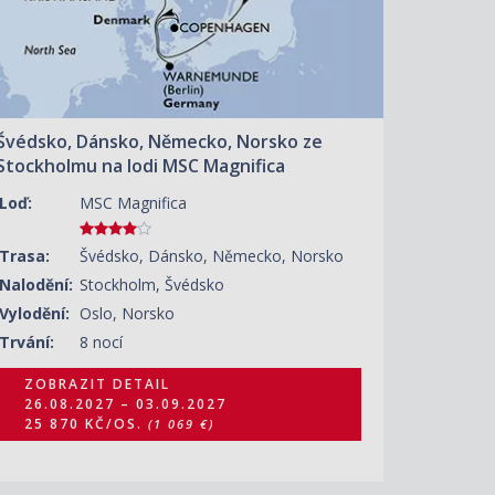
Švédsko, Dánsko, Německo, Norsko ze
Stockholmu na lodi MSC Magnifica
Loď:
MSC Magnifica
Trasa:
Švédsko, Dánsko, Německo, Norsko
Nalodění:
Stockholm, Švédsko
Vylodění:
Oslo, Norsko
Trvání:
8 nocí
ZOBRAZIT DETAIL
26.08.2027 – 03.09.2027
25 870 KČ/OS.
(1 069 €)