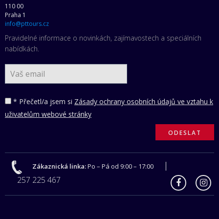
110 00
Praha 1
info@pttours.cz
Pravidelné informace o novinkách, zajímavostech a speciálních
nabídkách.
* Přečetl/a jsem si
Zásady ochrany osobních údajů ve vztahu k
uživatelům webové stránky
Zákaznická linka:
Po – Pá od 9:00 – 17:00
257 225 467