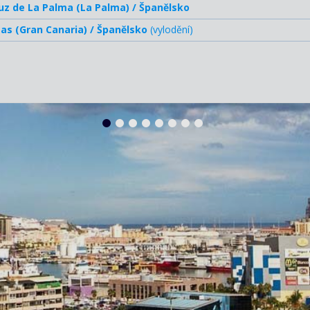
uz de La Palma (La Palma) / Španělsko
as (Gran Canaria) / Španělsko
(vylodění)