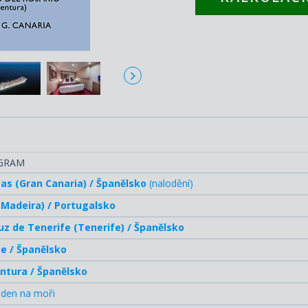
OGRAM
as (Gran Canaria) / Španělsko
(nalodění)
(Madeira) / Portugalsko
uz de Tenerife (Tenerife) / Španělsko
e / Španělsko
ntura / Španělsko
 den na moři