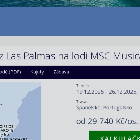
z Las Palmas na lodi MSC Music
lodě (PDF)
Kajuty
Zábava
Termín:
19.12.2025 - 26.12.2025,
Trasa:
Španělsko, Portugalsko
od
29 740 Kč/os
KALKULAČK