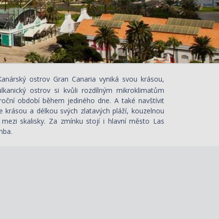
 Kanárský ostrov Gran Canaria vyniká svou krásou,
ulkanický ostrov si kvůli rozdílným mikroklimatům
 roční období během jediného dne. A také navštívit
ne krásou a délkou svých zlatavých pláží, kouzelnou
 mezi skalisky. Za zmínku stojí i hlavní město Las
mba.