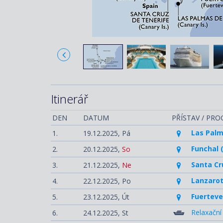
Itinerář
DEN
DATUM
PŘÍSTAV / PR
Las Palm
1.
19.12.2025,
Pá
Funchal 
2.
20.12.2025,
So
Santa Cr
3.
21.12.2025,
Ne
Lanzarot
4.
22.12.2025,
Po
Fuerteve
5.
23.12.2025,
Út
Relaxační
6.
24.12.2025,
St