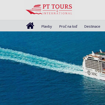
Plavby
Proč na loď
Destinace