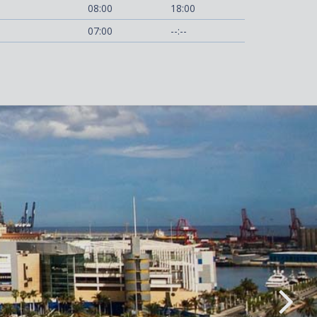
08:00
18:00
07:00
--:--