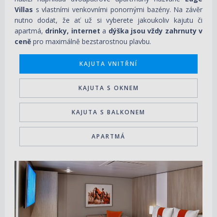
Villas
s vlastními venkovními ponornými bazény. Na závěr
nutno dodat, že ať už si vyberete jakoukoliv kajutu či
apartmá,
drinky, internet
a
dýška jsou vždy zahrnuty v
ceně
pro maximálně bezstarostnou plavbu.
KAJUTA VNITŘNÍ
KAJUTA S OKNEM
KAJUTA S BALKONEM
APARTMÁ