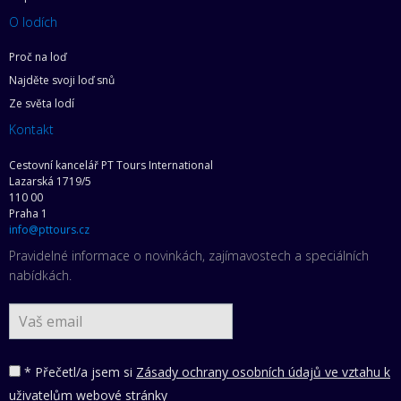
O lodích
Proč na loď
Najděte svoji loď snů
Ze světa lodí
Kontakt
Cestovní kancelář PT Tours International
Lazarská 1719/5
110 00
Praha 1
info@pttours.cz
Pravidelné informace o novinkách, zajímavostech a speciálních
nabídkách.
* Přečetl/a jsem si
Zásady ochrany osobních údajů ve vztahu k
uživatelům webové stránky