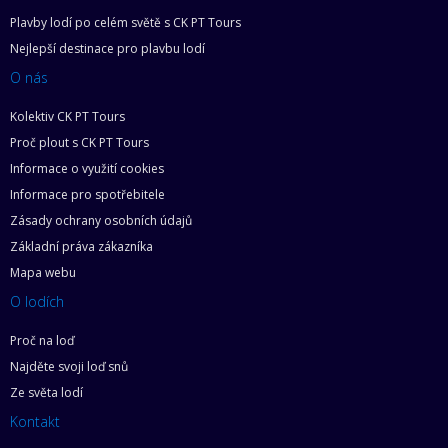
Plavby lodí po celém světě s CK PT Tours
Nejlepší destinace pro plavbu lodí
O nás
Kolektiv CK PT Tours
Proč plout s CK PT Tours
Informace o využití cookies
Informace pro spotřebitele
Zásady ochrany osobních údajů
Základní práva zákazníka
Mapa webu
O lodích
Proč na loď
Najděte svoji loď snů
Ze světa lodí
Kontakt