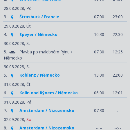
28.08.2028,
Po
3.
Štrasburk / Francie
07:00
23:00
29.08.2028,
Út
4.
Speyer / Německo
10:30
22:30
30.08.2028,
St
5.
Plavba po malebném Rýnu /
07:30
12:25
Německo
30.08.2028,
St
5.
Koblenz / Německo
13:00
22:00
31.08.2028,
Čt
6.
Kolín nad Rýnem / Německo
06:00
12:01
01.09.2028,
Pá
7.
Amsterdam / Nizozemsko
07:30
--:--
02.09.2028,
So
8.
Amsterdam / Nizozemsko
--:--
--:--