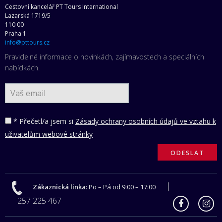
Cestovní kancelář PT Tours International
Lazarská 1719/5
110 00
Praha 1
info@pttours.cz
Pravidelné informace o novinkách, zajímavostech a speciálních
nabídkách.
* Přečetl/a jsem si
Zásady ochrany osobních údajů ve vztahu k
uživatelům webové stránky
Zákaznická linka:
Po – Pá od 9:00 – 17:00
257 225 467