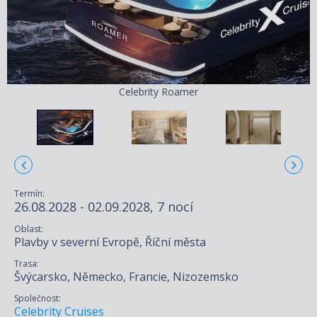
Celebrity Roamer
Termín:
26.08.2028 - 02.09.2028, 7 nocí
Oblast:
Plavby v severní Evropě, Říční města
Trasa:
Švýcarsko, Německo, Francie, Nizozemsko
Společnost:
Celebrity Cruises