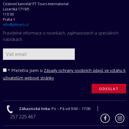
Cestovní kancelář PT Tours International
Lazarská 1719/5
110 00
Praha 1
info@pttours.cz
Pravidelné informace o novinkách, zajímavostech a speciálních
nabídkách.
* Přečetl/a jsem si
Zásady ochrany osobních údajů ve vztahu k
uživatelům webové stránky
Zákaznická linka:
Po – Pá od 9:00 – 17:00
257 225 467