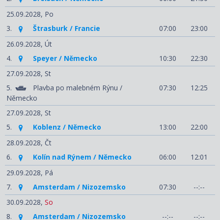
25.09.2028,
Po
3.
Štrasburk / Francie
07:00
23:00
26.09.2028,
Út
4.
Speyer / Německo
10:30
22:30
27.09.2028,
St
5.
Plavba po malebném Rýnu /
07:30
12:25
Německo
27.09.2028,
St
5.
Koblenz / Německo
13:00
22:00
28.09.2028,
Čt
6.
Kolín nad Rýnem / Německo
06:00
12:01
29.09.2028,
Pá
7.
Amsterdam / Nizozemsko
07:30
--:--
30.09.2028,
So
8.
Amsterdam / Nizozemsko
--:--
--:--