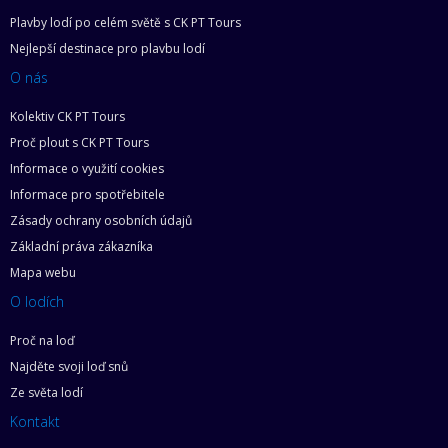
Plavby lodí po celém světě s CK PT Tours
Nejlepší destinace pro plavbu lodí
O nás
Kolektiv CK PT Tours
Proč plout s CK PT Tours
Informace o využití cookies
Informace pro spotřebitele
Zásady ochrany osobních údajů
Základní práva zákazníka
Mapa webu
O lodích
Proč na loď
Najděte svoji loď snů
Ze světa lodí
Kontakt