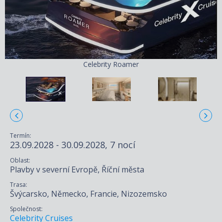
Celebrity Roamer
Termín:
23.09.2028 - 30.09.2028, 7 nocí
Oblast:
Plavby v severní Evropě, Říční města
Trasa:
Švýcarsko, Německo, Francie, Nizozemsko
Společnost:
Celebrity Cruises