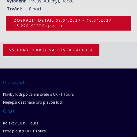
Vylodění:
Pireus (Athény), Řecko
Trvání:
8 nocí
ZOBRAZIT DETAIL
08.04.2027 – 16.04.2027
15 220 KČ/OS.
(629 €)
VŠECHNY PLAVBY NA COSTA PACIFICA
O plavbách
Plavby lodí po celém světě s CK PT Tours
Nejlepší destinace pro plavbu lodí
O nás
Kolektiv CK PT Tours
Proč plout s CK PT Tours