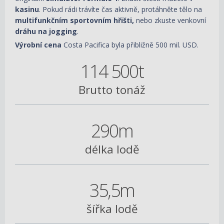
kasinu
. Pokud rádi trávíte čas aktivně, protáhněte tělo na
multifunkčním sportovním hřišti,
nebo zkuste venkovní
dráhu na jogging
.
Výrobní cena
Costa Pacifica byla přibližně 500 mil. USD.
114 500t
Brutto tonáž
290m
délka lodě
35,5m
šířka lodě