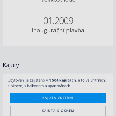
01.2009
Inaugurační plavba
Kajuty
Ubytování je zajištěno v
1 504 kajutách
, a to ve vnitřních,
s oknem, s balkonem a apartmánech.
KAJUTA VNITŘNÍ
KAJUTA S OKNEM