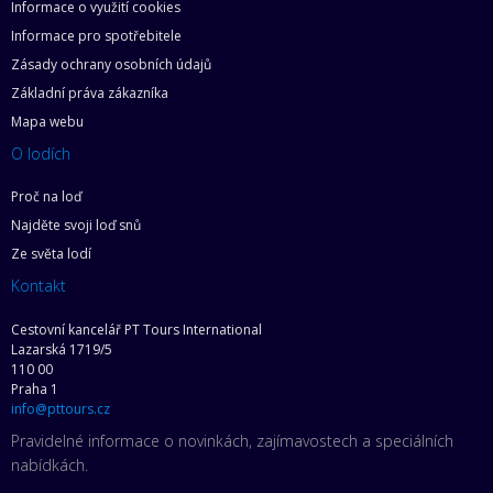
Informace o využití cookies
Informace pro spotřebitele
Zásady ochrany osobních údajů
Základní práva zákazníka
Mapa webu
O lodích
Proč na loď
Najděte svoji loď snů
Ze světa lodí
Kontakt
Cestovní kancelář PT Tours International
Lazarská 1719/5
110 00
Praha 1
info@pttours.cz
Pravidelné informace o novinkách, zajímavostech a speciálních
nabídkách.