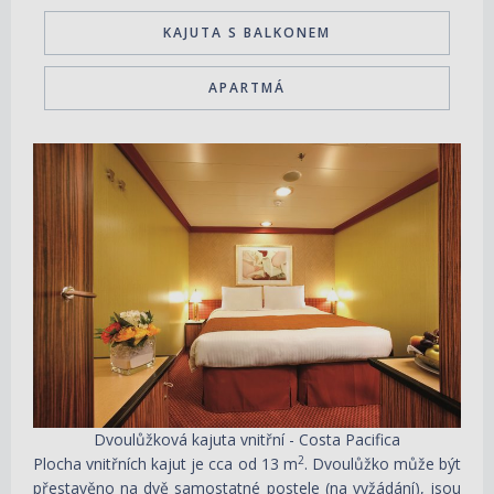
KAJUTA S BALKONEM
APARTMÁ
Dvoulůžková kajuta vnitřní - Costa Pacifica
2
Plocha vnitřních kajut je cca od 13 m
. Dvoulůžko může být
přestavěno na dvě samostatné postele (na vyžádání), jsou