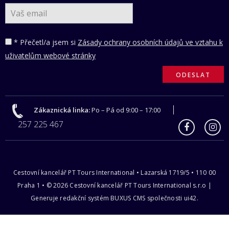
* Přečetl/a jsem si
Zásady ochrany osobních údajů ve vztahu k
uživatelům webové stránky
Zákaznická linka:
Po – Pá od 9:00 – 17:00
257 225 467
Cestovní kancelář PT Tours International • Lazarská 1719/5 • 110 00
Praha 1 • © 2026 Cestovní kancelář PT Tours International s.r.o |
Generuje redakční systém
BUXUS CMS
společnosti
ui42
.