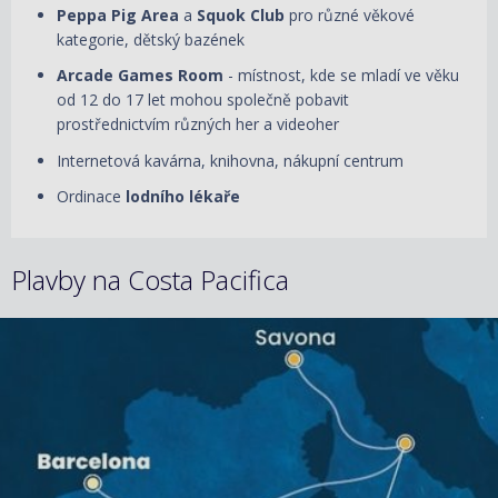
Peppa Pig Area
a
Squok Club
pro různé věkové
kategorie, dětský bazének
Arcade Games Room
- místnost, kde se mladí ve věku
od 12 do 17 let mohou společně pobavit
prostřednictvím různých her a videoher
Internetová kavárna, knihovna, nákupní centrum
Ordinace
lodního lékaře
Plavby na Costa Pacifica
24.11.2026 – 27.11.2026
ZOBRAZIT DETAIL
5 300 KČ/OS.
(219 €)