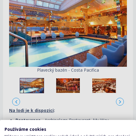
Plavecký bazén - Costa Pacifica
Na lodi je k dispozici
:
Restaurace
- Archipelago Restaurant, My Way
Restaurant, New York New York Restaurant, Sushino at
Používáme cookies
Costa, Pummid´Oro Pizzerie, Teppanyaki Restaurant, La