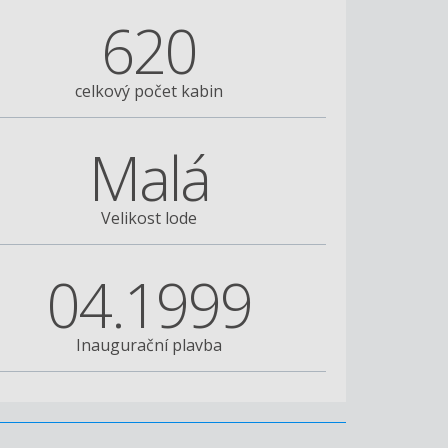
620
celkový počet kabin
Malá
Velikost lode
04.1999
Inaugurační plavba