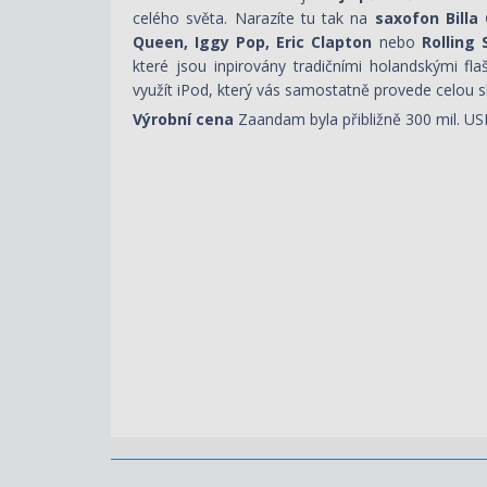
celého světa. Narazíte tu tak na
saxofon Billa 
Queen, Iggy Pop, Eric Clapton
nebo
Rolling 
které jsou inpirovány tradičními holandskými fl
využít iPod, který vás samostatně provede celou s
Výrobní cena
Zaandam byla přibližně 300 mil. US