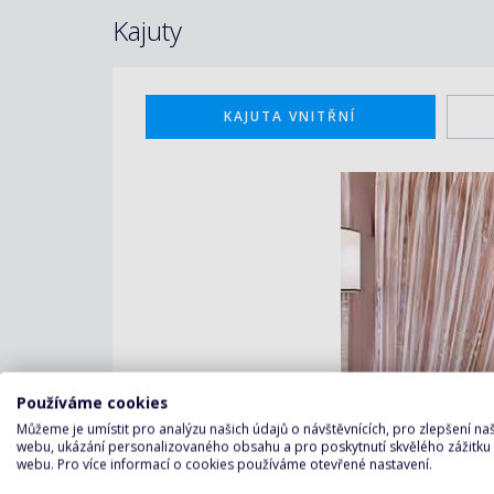
Kajuty
KAJUTA VNITŘNÍ
Používáme cookies
Můžeme je umístit pro analýzu našich údajů o návštěvnících, pro zlepšení n
webu, ukázání personalizovaného obsahu a pro poskytnutí skvělého zážitku
webu. Pro více informací o cookies používáme otevřené nastavení.