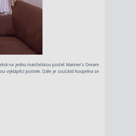
itelná na jednu manželskou postel Mariner's Dream
u vyklápěcí postele. Dále je součástí koupelna se