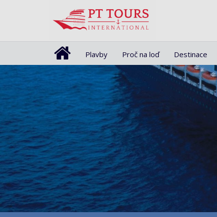
Plavby
Proč na loď
Destinace