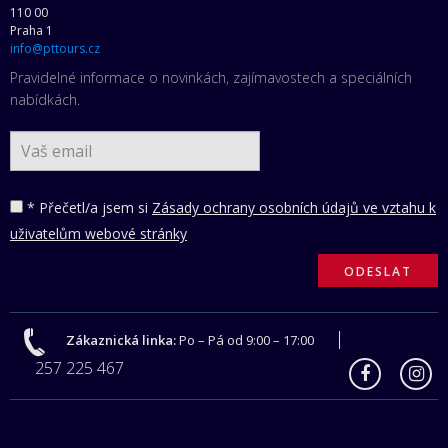
110 00
Praha 1
info@pttours.cz
Pravidelné informace o novinkách, zajímavostech a speciálních
nabídkách.
* Přečetl/a jsem si
Zásady ochrany osobních údajů ve vztahu k
uživatelům webové stránky
Zákaznická linka:
Po – Pá od 9:00 – 17:00
257 225 467