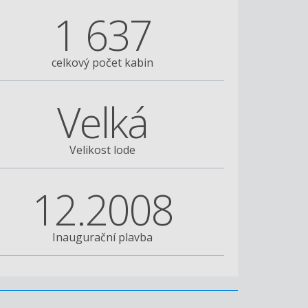
1 637
celkový počet kabin
Velká
Velikost lode
12.2008
Inaugurační plavba