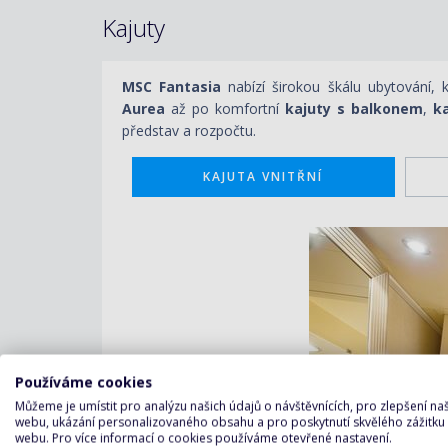
Kajuty
MSC Fantasia
nabízí širokou škálu ubytování,
Aurea
až po komfortní
kajuty s balkonem
,
k
představ a rozpočtu.
KAJUTA VNITŘNÍ
Používáme cookies
Můžeme je umístit pro analýzu našich údajů o návštěvnících, pro zlepšení n
webu, ukázání personalizovaného obsahu a pro poskytnutí skvělého zážitku
webu. Pro více informací o cookies používáme otevřené nastavení.