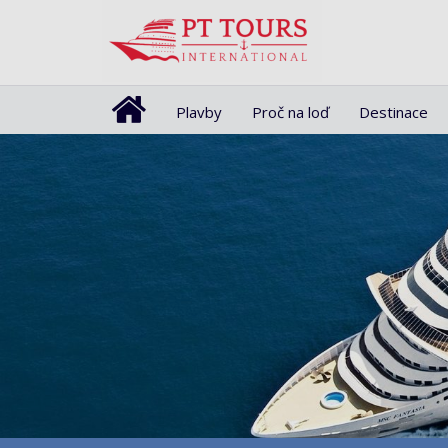
Plavby
Proč na loď
Destinace