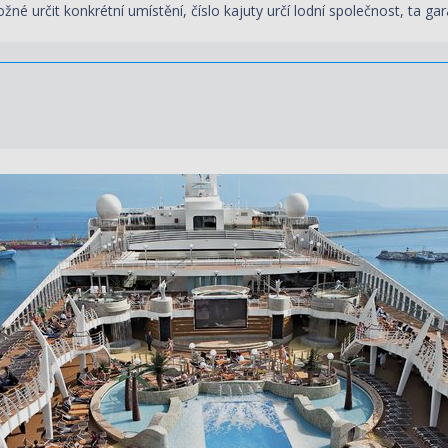
žné určit konkrétní umístění, číslo kajuty určí lodní společnost, ta gar