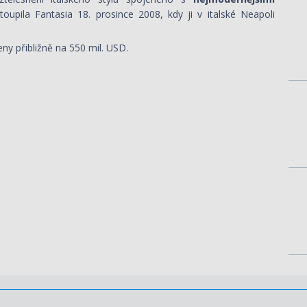
oupila Fantasia 18. prosince 2008, kdy ji v italské Neapoli
eny přibližně na 550 mil. USD.