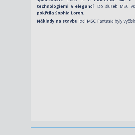
technologiemi
a
elegancí
. Do služeb MSC vst
pokřtila Sophia Loren
.
Náklady na stavbu
lodi MSC Fantasia byly vyčísl