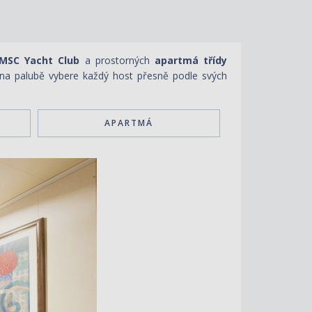
 MSC Yacht Club
a prostorných
apartmá třídy
 na palubě vybere každý host přesně podle svých
APARTMÁ