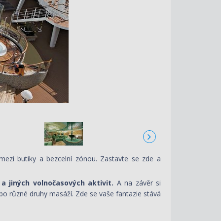
mezi butiky a bezcelní zónou. Zastavte se zde a
 a jiných volnočasových aktivit.
A na závěr si
ebo různé druhy masáží. Zde se vaše fantazie stává