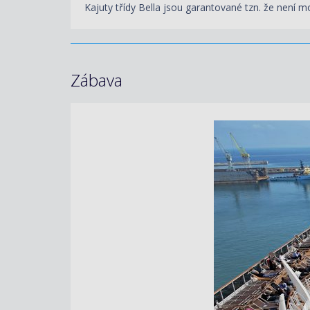
Kajuty třídy Bella jsou garantované tzn. že není mo
Zábava