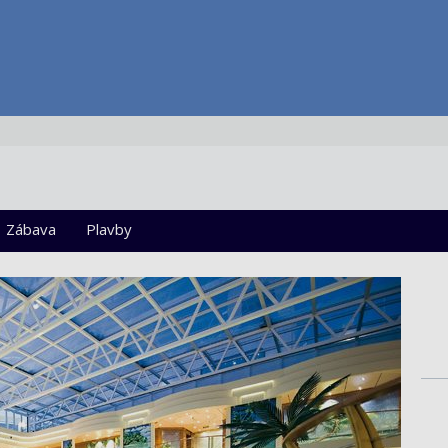
Zábava
Plavby