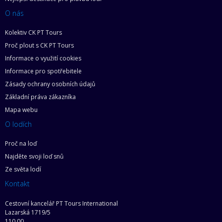
O nás
Kolektiv CK PT Tours
Proč plout s CK PT Tours
Informace o využití cookies
Informace pro spotřebitele
Zásady ochrany osobních údajů
Základní práva zákazníka
Mapa webu
O lodích
Proč na loď
Najděte svoji loď snů
Ze světa lodí
Kontakt
Cestovní kancelář PT Tours International
Lazarská 1719/5
110 00