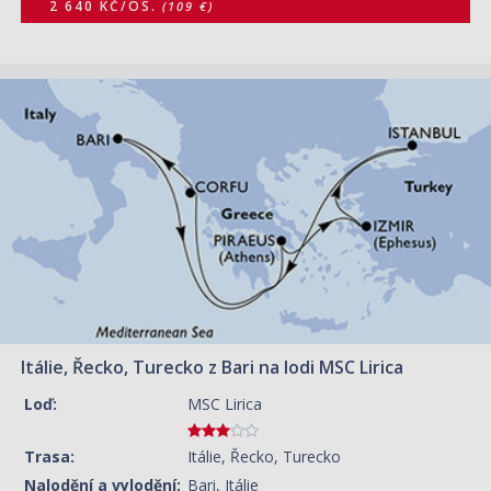
2 640 KČ/OS.
(109 €)
09.01.2027 – 16.01.2027
ZOBRAZIT DETAIL
10 140 KČ/OS.
(419 €)
16.01.2027 – 23.01.2027
ZOBRAZIT DETAIL
10 140 KČ/OS.
(419 €)
23.01.2027 – 30.01.2027
ZOBRAZIT DETAIL
9 660 KČ/OS.
(399 €)
30.01.2027 – 06.02.2027
ZOBRAZIT DETAIL
10 140 KČ/OS.
(419 €)
Itálie, Řecko, Turecko z Bari na lodi MSC Lirica
06.02.2027 – 13.02.2027
ZOBRAZIT DETAIL
10 140 KČ/OS.
(419 €)
Loď:
MSC Lirica
13.02.2027 – 20.02.2027
ZOBRAZIT DETAIL
10 140 KČ/OS.
Trasa:
Itálie, Řecko, Turecko
(419 €)
Nalodění a vylodění:
Bari, Itálie