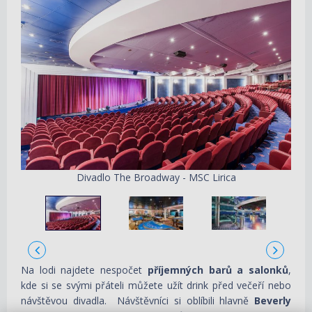
Divadlo The Broadway - MSC Lirica
Na lodi najdete nespočet
příjemných barů a salonků
,
kde si se svými přáteli můžete užít drink před večeří nebo
návštěvou divadla. Návštěvníci si oblíbili hlavně
Beverly