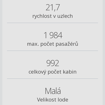
21,7
rychlost v uzlech
1 984
max. počet pasažérů
992
celkový počet kabin
Malá
Velikost lode