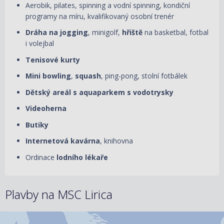
Aerobik, pilates, spinning a vodní spinning, kondiční
programy na míru, kvalifikovaný osobní trenér
Dráha na jogging
, minigolf,
hřiště
na basketbal, fotbal
i volejbal
Tenisové kurty
Mini bowling
,
squash
, ping-pong, stolní fotbálek
Dětský areál s aquaparkem s vodotrysky
Videoherna
Butiky
Internetová kavárna
, knihovna
Ordinace
lodního lékaře
Plavby na MSC Lirica