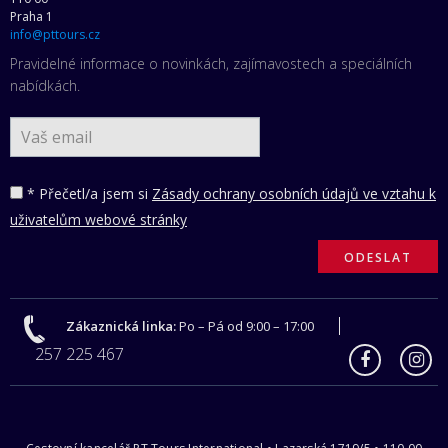
Praha 1
info@pttours.cz
Pravidelné informace o novinkách, zajímavostech a speciálních
nabídkách.
* Přečetl/a jsem si
Zásady ochrany osobních údajů ve vztahu k
uživatelům webové stránky
Zákaznická linka:
Po – Pá od 9:00 – 17:00
257 225 467