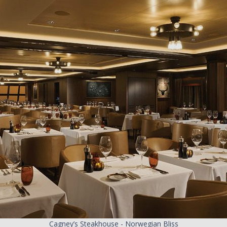
Cagney’s Steakhouse - Norwegian Bliss