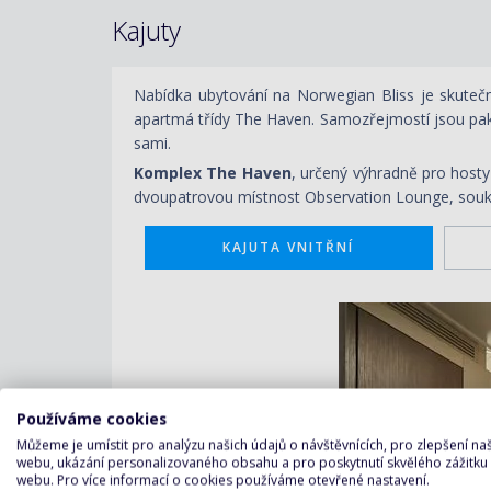
Kajuty
Nabídka ubytování na Norwegian Bliss je skutečn
apartmá třídy The Haven. Samozřejmostí jsou pak 
sami.
Komplex The Haven
, určený výhradně pro hosty
dvoupatrovou místnost Observation Lounge, soukro
KAJUTA VNITŘNÍ
Používáme cookies
Můžeme je umístit pro analýzu našich údajů o návštěvnících, pro zlepšení n
webu, ukázání personalizovaného obsahu a pro poskytnutí skvělého zážitku
webu. Pro více informací o cookies používáme otevřené nastavení.