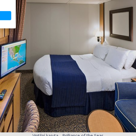
Vnitřní kajuta - Brilliance of the Seas