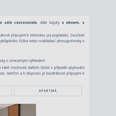
o sólo cestovatele
, dále kajuty
s oknem
,
s
tové připojení k internetu (za poplatek). Součástí
vyklápěcího lůžka nebo rozkládací (dvou)pohovky v
ajuty s omezeným výhledem.
 také možnosti dalších lůžek v případě ubytování
e, telefon a k dispozici je bezdrátové připojení k
APARTMÁ