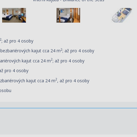
2
; až pro 4 osoby
2
u bezbariérových kajut cca 24 m
; až pro 4 osoby
2
bariérových kajut cca 24 m
; až pro 4 osoby
 až pro 4 osoby
2
ezbariérových kajut cca 24 m
, až pro 4 osoby
 osobu