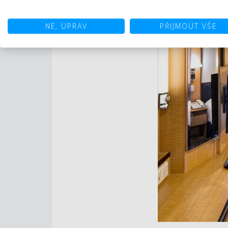
NE, UPRAV
PŘIJMOUT VŠE