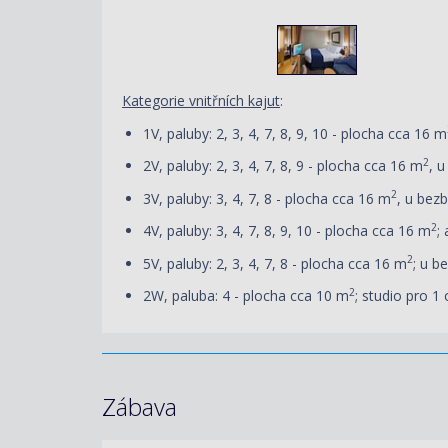
Kategorie vnitřních kajut
:
1V, paluby: 2, 3, 4, 7, 8, 9, 10 - plocha cca 16 m
2
2V, paluby: 2, 3, 4, 7, 8, 9 - plocha cca 16 m
, 
2
3V, paluby: 3
, 4, 7, 8
- plocha cca 16 m
, u bez
2
4V, paluby: 3
, 4, 7, 8, 9, 10
- p
locha cca 16 m
;
2
5V, paluby: 2, 3, 4, 7, 8 - plocha cca 16 m
; u b
2
2W, paluba: 4 - plocha cca 10 m
; studio pro 1
Zábava