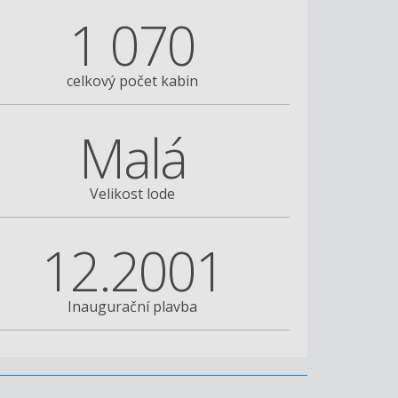
1 070
celkový počet kabin
Malá
Velikost lode
12.2001
Inaugurační plavba