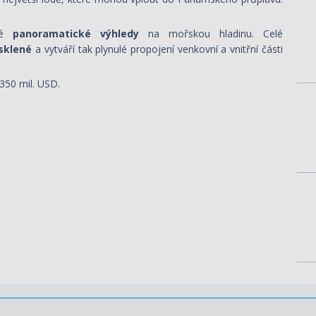
čné
panoramatické výhledy
na mořskou hladinu. Celé
osklené
a vytváří tak plynulé propojení venkovní a vnitřní části
 350 mil. USD.