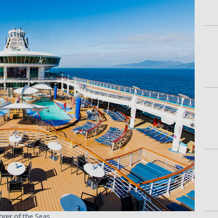
orer of the Seas