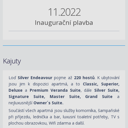
11.2022
Inaugurační plavba
Kajuty
Loď
Silver Endeavour
pojme až
220 hostů
. K ubytování
jsou jim k dispozici apartmá, a to
Classic, Superior,
Deluxe
a
Premium Veranda Suite
, dále
Silver Suite,
Signature Suite, Master Suite, Grand Suite
a
nejluxusnější
Owner´s Suite.
Součástí všech apartmá jsou služby komorníka, šampaňské
při příjezdu, lednička a bar, luxusní toaletní potřeby, TV s
plochou obrazovkou, Wifi zdarma a další.