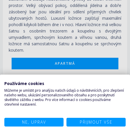
prostor. Velký obývací pokoj, oddělená jídelna a dobře
zásobený bar jsou ideální pro sdílení příjemých chvilek
ubytovaných hostů. Luxusní ložnice zajišťují maximální
pohodlí kdykoli během dne i v noci. Hlavní ložnice má velkou
šatnu s osobním trezorem a koupelnu s dvojitým
umyvadlem, sprchovým koutem a vířivou vanou, druhá
ložnice má samostatnou šatnu a koupelnu se sprchovým
koutem.
APARTMÁ
Používáme cookies
Můžeme je umístit pro analýzu našich údajů o návštěvnících, pro zlepšení
našeho webu, ukázání personalizovaného obsahu a pro poskytnutí
skvělého zážitku z webu. Pro více informací o cookies používáme
otevřené nastavení.
NE, UPRAV
PŘIJMOUT VŠE