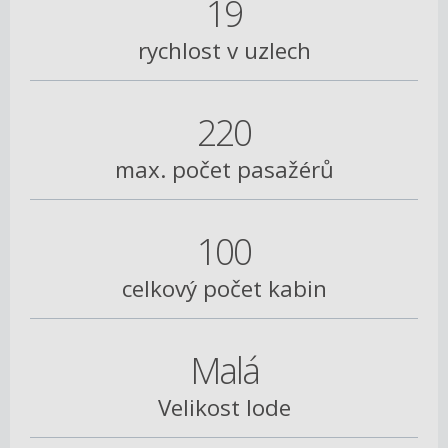
19
rychlost v uzlech
220
max. počet pasažérů
100
celkový počet kabin
Malá
Velikost lode