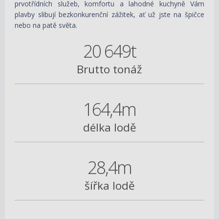
prvotřídních služeb, komfortu a lahodné kuchyně Vám
plavby slibují bezkonkurenční zážitek, ať už jste na špičce
nebo na patě světa.
20 649t
Brutto tonáž
164,4m
délka lodě
28,4m
šířka lodě