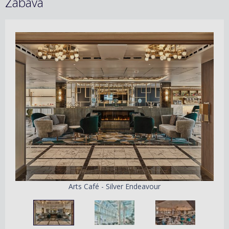
Zábava
Arts Café - Silver Endeavour