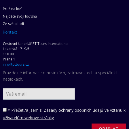
Proč na loď
Najděte svoji loď snů
Ze světa lodí
Kontakt
Cestovní kancelář PT Tours International
Lazarská 1719/5
110 00
Praha 1
info@pttours.cz
Pravidelné informace o novinkách, zajímavostech a speciálních
nabídkách.
* Přečetl/a jsem si
Zásady ochrany osobních údajů ve vztahu k
uživatelům webové stránky