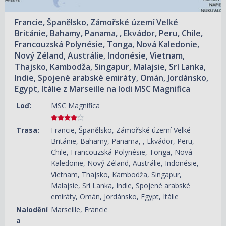
Francie, Španělsko, Zámořské území Velké
Británie, Bahamy, Panama, , Ekvádor, Peru, Chile,
Francouzská Polynésie, Tonga, Nová Kaledonie,
Nový Zéland, Austrálie, Indonésie, Vietnam,
Thajsko, Kambodža, Singapur, Malajsie, Srí Lanka,
Indie, Spojené arabské emiráty, Omán, Jordánsko,
Egypt, Itálie z Marseille na lodi MSC Magnifica
Loď:
MSC Magnifica
Trasa:
Francie, Španělsko, Zámořské území Velké
Británie, Bahamy, Panama, , Ekvádor, Peru,
Chile, Francouzská Polynésie, Tonga, Nová
Kaledonie, Nový Zéland, Austrálie, Indonésie,
Vietnam, Thajsko, Kambodža, Singapur,
Malajsie, Srí Lanka, Indie, Spojené arabské
emiráty, Omán, Jordánsko, Egypt, Itálie
Nalodění
Marseille, Francie
a