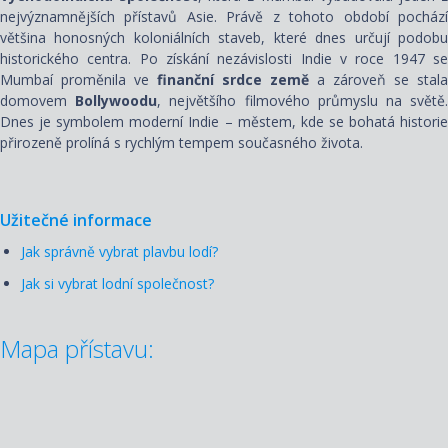
nejvýznamnějších přístavů Asie. Právě z tohoto období pochází
většina honosných koloniálních staveb, které dnes určují podobu
historického centra. Po získání nezávislosti Indie v roce 1947 se
Mumbaí proměnila ve
finanční srdce země
a zároveň se stala
domovem
Bollywoodu
, největšího filmového průmyslu na světě
Dnes je symbolem moderní Indie – městem, kde se bohatá historie
přirozeně prolíná s rychlým tempem současného života.
Užitečné informace
Jak správně vybrat plavbu lodí?
Jak si vybrat lodní společnost?
Mapa přístavu: