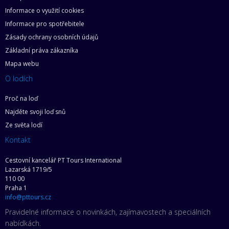
Informace o využití cookies
Informace pro spotřebitele
Zásady ochrany osobních údajů
Základní práva zákazníka
Mapa webu
O lodích
Proč na loď
Najděte svoji loď snů
Ze světa lodí
Kontakt
Cestovní kancelář PT Tours International
Lazarská 1719/5
110 00
Praha 1
info@pttours.cz
Pravidelné informace o novinkách, zajímavostech a speciálních
nabídkách.