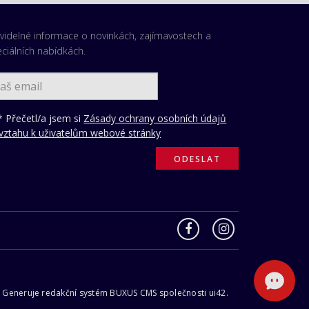
videlné informace o novinkách, zajímavostech a
ciálních nabídkách.
 Přečetl/a jsem si
Zásady ochrany osobních údajů
vztahu k uživatelům webové stránky
 | Generuje redakční systém
BUXUS CMS
společnosti
ui42
.