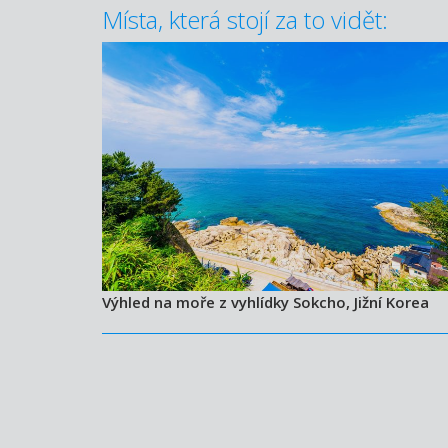
Místa, která stojí za to vidět:
Výhled na moře z vyhlídky Sokcho, Jižní Korea