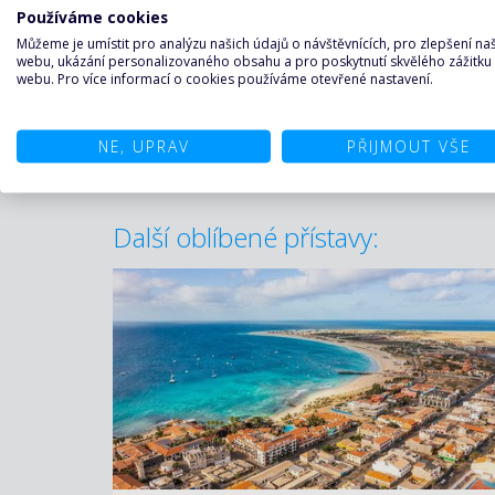
Používáme cookies
Můžeme je umístit pro analýzu našich údajů o návštěvnících, pro zlepšení n
webu, ukázání personalizovaného obsahu a pro poskytnutí skvělého zážitku
webu. Pro více informací o cookies používáme otevřené nastavení.
Sao Vincente Kapverdy (2)
NE, UPRAV
PŘIJMOUT VŠE
Další oblíbené přístavy: