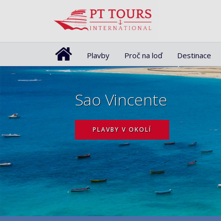
Plavby
Proč na loď
Destinace
Sao Vincente
PLAVBY V OKOLÍ