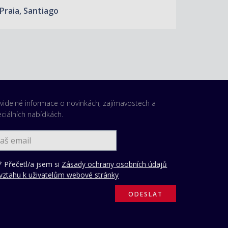
Praia, Santiago
videlné informace o novinkách, zajímavostech a
ciálních nabídkách.
 Přečetl/a jsem si
Zásady ochrany osobních údajů
vztahu k uživatelům webové stránky