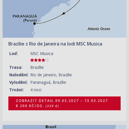
Brazílie z Rio de Janeira na lodi MSC Musica
Loď:
MSC Musica
Trasa:
Brazílie
Nalodění:
Rio de Janeiro, Brazílie
Vylodění:
Paranaguá, Brazílie
Trvání:
4 noci
ZOBRAZIT DETAIL
09.03.2027 – 13.03.2027
8 200 KČ/OS.
(339 €)