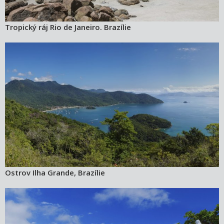
Tropický ráj Rio de Janeiro. Brazílie
Ostrov Ilha Grande, Brazílie