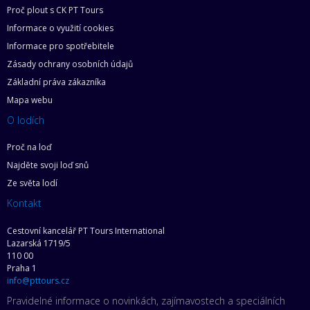
Proč plout s CK PT Tours
Informace o využití cookies
Informace pro spotřebitele
Zásady ochrany osobních údajů
Základní práva zákazníka
Mapa webu
O lodích
Proč na loď
Najděte svoji loď snů
Ze světa lodí
Kontakt
Cestovní kancelář PT Tours International
Lazarská 1719/5
110 00
Praha 1
info@pttours.cz
Pravidelné informace o novinkách, zajímavostech a speciálních