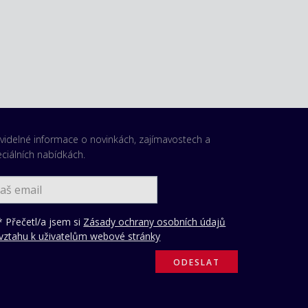
videlné informace o novinkách, zajímavostech a
ciálních nabídkách.
 Přečetl/a jsem si
Zásady ochrany osobních údajů
vztahu k uživatelům webové stránky